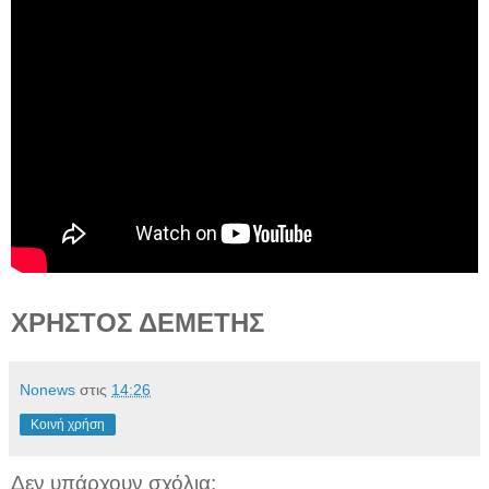
ΧΡΗΣΤΟΣ ΔΕΜΕΤΗΣ
Νonews
στις
14:26
Κοινή χρήση
Δεν υπάρχουν σχόλια: