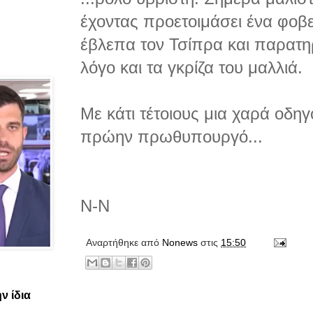
έχοντας προετοιμάσει ένα φοβ
έβλεπα τον Τσίπρα και παρατη
λόγο και τα γκρίζα του μαλλιά.
Με κάτι τέτοιους μια χαρά οδηγ
πρώην πρωθυπουργό...
Ν-Ν
Αναρτήθηκε από
Νonews
στις
15:50
ν ίδια