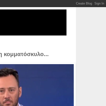
η κομματόσκυλο...