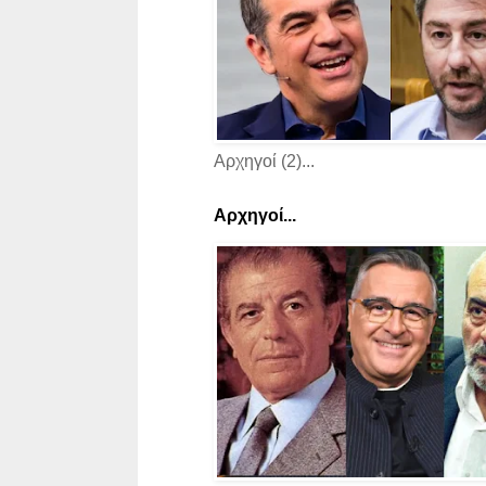
Αρχηγοί (2)...
Αρχηγοί...