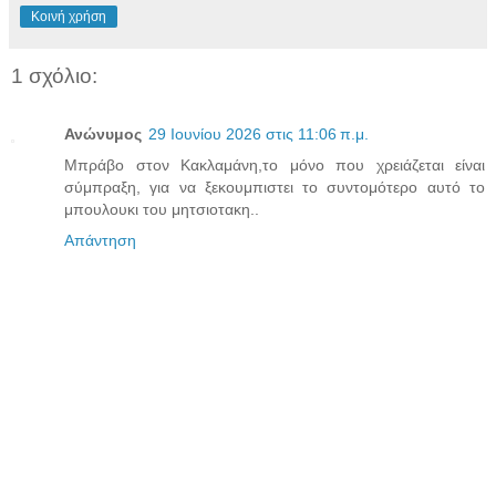
Κοινή χρήση
1 σχόλιο:
Ανώνυμος
29 Ιουνίου 2026 στις 11:06 π.μ.
Μπράβο στον Κακλαμάνη,το μόνο που χρειάζεται είναι
σύμπραξη, για να ξεκουμπιστει το συντομότερο αυτό το
μπουλουκι του μητσιοτακη..
Απάντηση