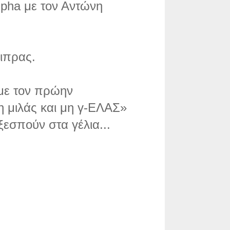
Alpha με τον Αντώνη
σιπρας.
 με τον πρώην
 μιλάς και μη γ-ΕΛΑΣ»
εσπούν στα γέλια...