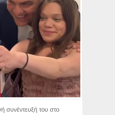
νή συνέντευξή του στο