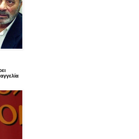
ρει
αγγελία