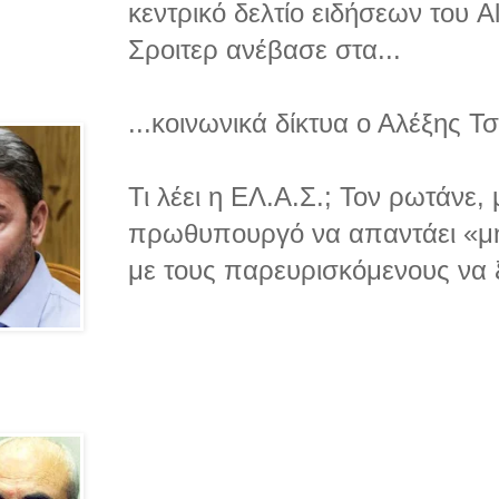
κεντρικό δελτίο ειδήσεων του 
Σροιτερ ανέβασε στα...
...κοινωνικά δίκτυα ο Αλέξης Τ
Τι λέει η ΕΛ.Α.Σ.; Τον ρωτάνε,
πρωθυπουργό να απαντάει «μη
με τους παρευρισκόμενους να ξ