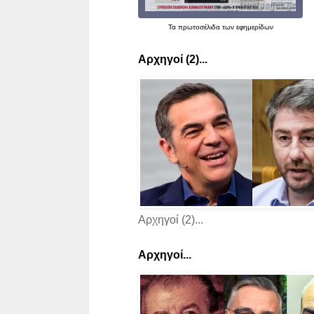
Τα
πρωτοσέλιδα
των εφημερίδων
Αρχηγοί (2)...
Αρχηγοί (2)...
Αρχηγοί...