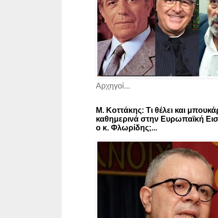
Αρχηγοί...
Μ. Κοττάκης: Τι θέλει και μπουκά
καθημερινά στην Ευρωπαϊκή Εισ
ο κ. Φλωρίδης;...