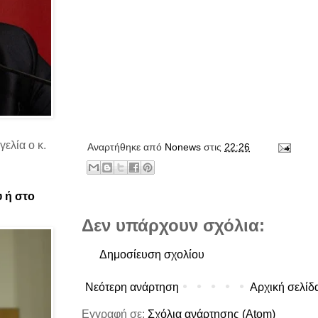
ελία ο κ.
Αναρτήθηκε από
Νonews
στις
22:26
υ ή στο
Δεν υπάρχουν σχόλια:
Δημοσίευση σχολίου
Νεότερη ανάρτηση
Αρχική σελίδ
Εγγραφή σε:
Σχόλια ανάρτησης (Atom)