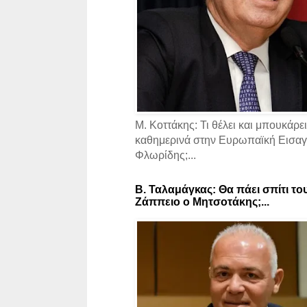
Μ. Κοττάκης: Τι θέλει και μπουκάρει
καθημερινά στην Ευρωπαϊκή Εισαγγ
Φλωρίδης;...
Β. Ταλαμάγκας: Θα πάει σπίτι το
Ζάππειο ο Μητσοτάκης;...