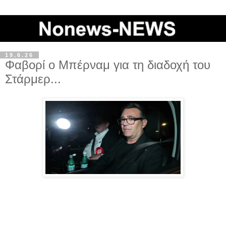
19.6.26
Φαβορί ο Μπέρναμ για τη διαδοχή του
Στάρμερ...