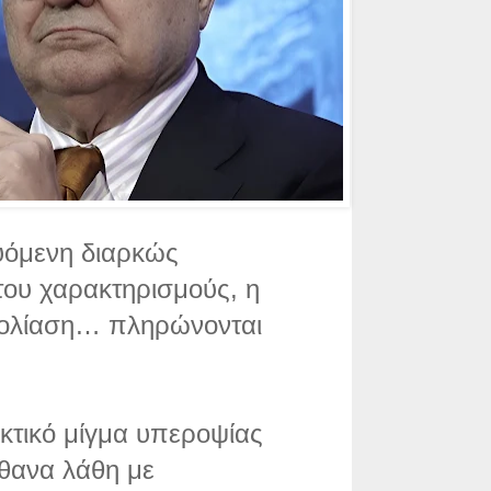
υόμενη διαρκώς
ου χαρακτηρισμούς, η
ερολίαση… πληρώνονται
ηκτικό μίγμα υπεροψίας
ίθανα λάθη με