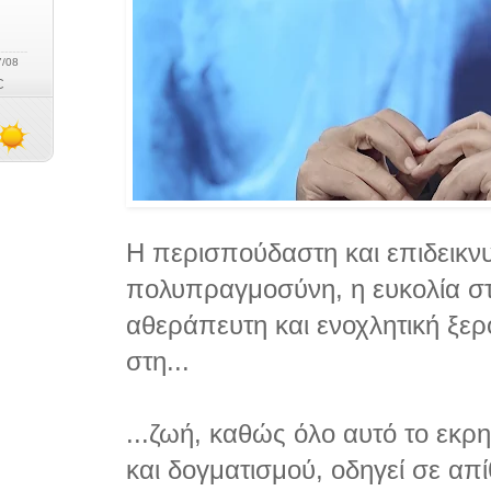
Η περισπούδαστη και επιδεικν
πολυπραγμοσύνη, η ευκολία στ
αθεράπευτη και ενοχλητική ξ
στη...
...ζωή, καθώς όλο αυτό το εκρ
και δογματισμού, οδηγεί σε απ