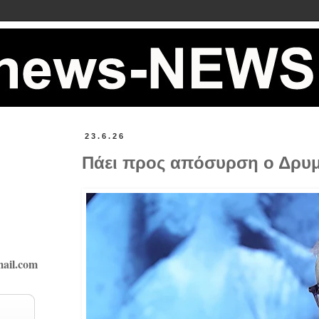
23.6.26
Πάει προς απόσυρση ο Δρυμι
ail.com