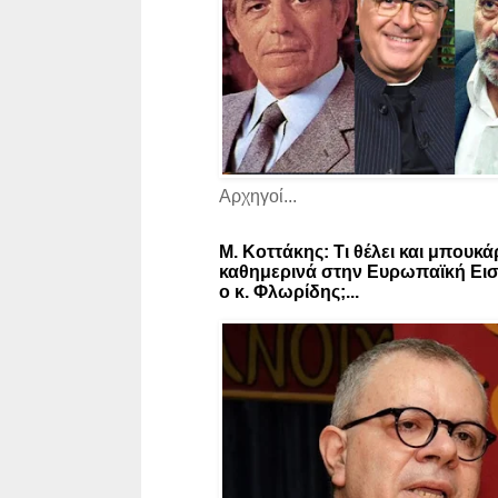
Αρχηγοί...
Μ. Κοττάκης: Τι θέλει και μπουκά
καθημερινά στην Ευρωπαϊκή Εισ
ο κ. Φλωρίδης;...