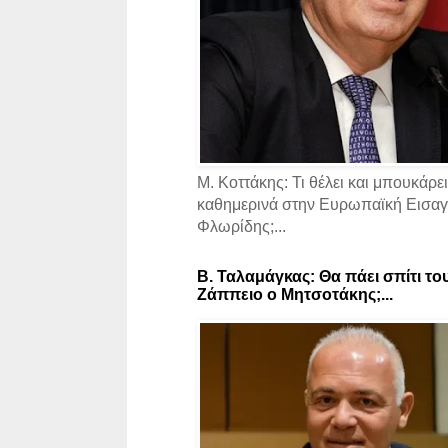
Μ. Κοττάκης: Τι θέλει και μπουκάρει
καθημερινά στην Ευρωπαϊκή Εισαγγ
Φλωρίδης;...
Β. Ταλαμάγκας: Θα πάει σπίτι το
Ζάππειο ο Μητσοτάκης;...