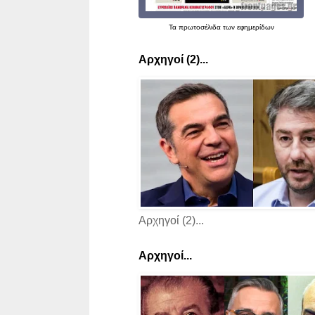
Τα
πρωτοσέλιδα
των εφημερίδων
Αρχηγοί (2)...
Αρχηγοί (2)...
Αρχηγοί...