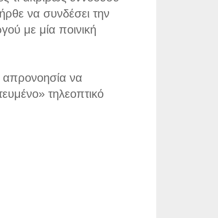
ήρθε να συνδέσει την
γού με μία ποινική
ην απρονοησία να
τευμένο» τηλεοπτικό