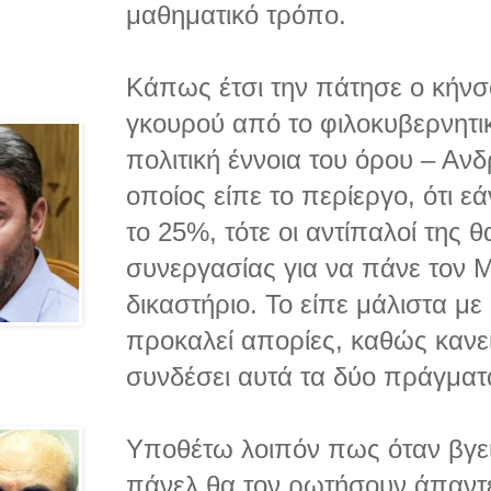
μαθηματικό τρόπο.
Κάπως έτσι την πάτησε ο κήνσ
γκουρού από το φιλοκυβερνητικ
πολιτική έννοια του όρου – Αν
οποίος είπε το περίεργο, ότι 
το 25%, τότε οι αντίπαλοί της
συνεργασίας για να πάνε τον Μ
δικαστήριο. Το είπε μάλιστα με
προκαλεί απορίες, καθώς κανεί
συνδέσει αυτά τα δύο πράγματ
Υποθέτω λοιπόν πως όταν βγει
πάνελ θα τον ρωτήσουν άπαντε