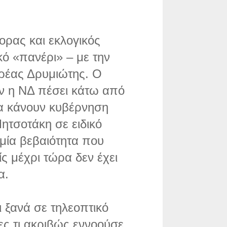
ορας και εκλογικός
ό «πανέρι» – με την
δρέας Δρυμιώτης. Ο
εάν η ΝΔ πέσει κάτω από
 θα κάνουν κυβέρνηση
ητσοτάκη σε ειδικό
 μία βεβαιότητα που
ς μέχρι τώρα δεν έχει
α.
 ξανά σε τηλεοπτικό
ς τι ακριβώς εννοούσε