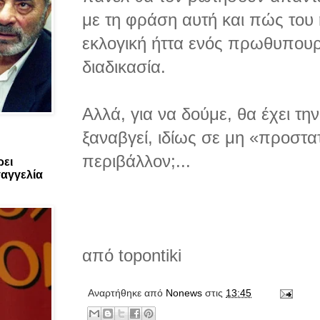
με τη φράση αυτή και πώς του 
εκλογική ήττα ενός πρωθυπουρ
διαδικασία.
Αλλά, για να δούμε, θα έχει τ
ξαναβγεί, ιδίως σε μη «προστα
περιβάλλον;...
ρει
αγγελία
από topontiki
Αναρτήθηκε από
Νonews
στις
13:45