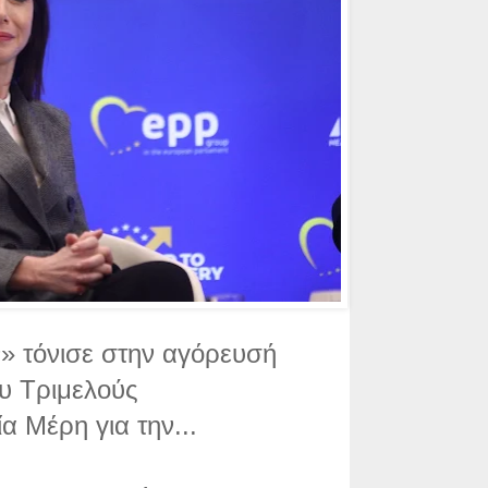
ν» τόνισε στην αγόρευσή
ου Τριμελούς
α Μέρη για την...