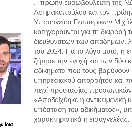
...πρώην ευρωβουλευτή της ΝΔ
Ασημακοπούλου και τον πρώην
Υπουργείου Εσωτερικών Μιχάλ
κατηγορούνται για τη διαρροή 
διευθύνσεων των αποδήμων, λί
του 2024. Για το λόγο αυτό, η ε
ζήτησε την ενοχή και των δύο 
αδικήματα που τους βαρύνουν
υπηρεσιακού απορρήτου και π
περί προστασίας προσωπικών
«Αποδείχθηκε η αντικειμενική κ
υπόσταση του αδικήματος», υ
χαρακτηριστικά η εισαγγελέας.
ν ίδια