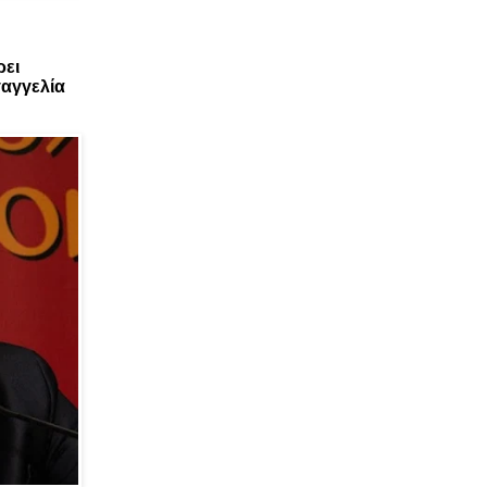
ρει
αγγελία