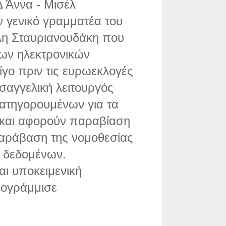
 Άννα - Μισέλ
 γενικό γραμματέα του
η Σταυριανουδάκη που
των ηλεκτρονικών
γο πριν τις ευρωεκλογές
ισαγγελική λειτουργός
κατηγορουμένων για τα
 και αφορούν παραβίαση
αράβαση της νομοθεσίας
 δεδομένων.
αι υποκειμενική
πογράμμισε