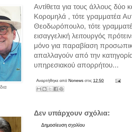
Αντίθετα για τους άλλους δύο 
Κορομηλά , τότε γραμματέα Αυτ
Θεοδωρόπουλο, τότε γραμματ
εισαγγελική λειτουργός πρότει
μόνο για παραβίαση προσωπικ
απαλλαγούν από την κατηγορί
υπηρεσιακού απορρήτου...
Αναρτήθηκε από
Νonews
στις
12:50
δια
Δεν υπάρχουν σχόλια:
Δημοσίευση σχολίου