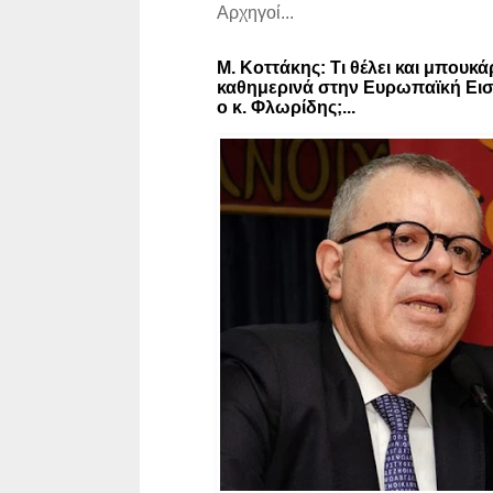
Αρχηγοί...
Μ. Κοττάκης: Τι θέλει και μπουκά
καθημερινά στην Ευρωπαϊκή Εισ
ο κ. Φλωρίδης;...