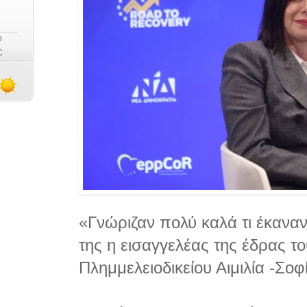
«Γνώριζαν πολύ καλά τι έκανα
της η εισαγγελέας της έδρας τ
Πλημμελειοδικείου Αιμιλία -Σοφί