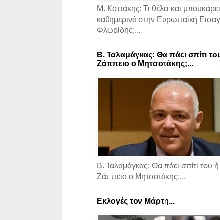
Μ. Κοττάκης: Τι θέλει και μπουκάρει
καθημερινά στην Ευρωπαϊκή Εισαγγ
Φλωρίδης;...
Β. Ταλαμάγκας: Θα πάει σπίτι το
Ζάππειο ο Μητσοτάκης;...
Β. Ταλαμάγκας: Θα πάει σπίτι του ή
Ζάππειο ο Μητσοτάκης;...
Εκλογές τον Μάρτη...