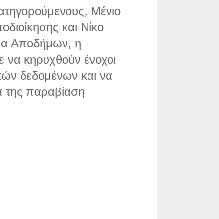
κατηγορούμενους, Μένιο
οδιοίκησης και Νίκο
έα Αποδήμων, η
νε να κηρυχθούν ένοχοι
ών δεδομένων και να
α της παραβίαση