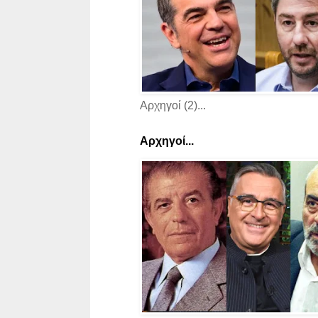
Αρχηγοί (2)...
Αρχηγοί...