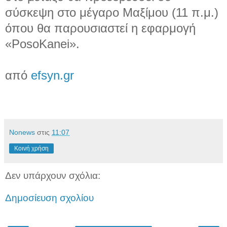
σύσκεψη στο μέγαρο Μαξίμου (11 π.μ.)
όπου θα παρουσιαστεί η εφαρμογή
«PosoKanei».
από
efsyn.gr
Νonews
στις
11:07
Κοινή χρήση
Δεν υπάρχουν σχόλια:
Δημοσίευση σχολίου