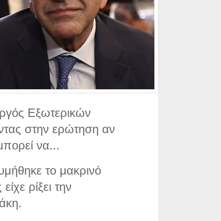
ργός Εξωτερικών
ντας στην ερώτηση αν
πορεί να...
θυμήθηκε το μακρινό
είχε ρίξει την
άκη.