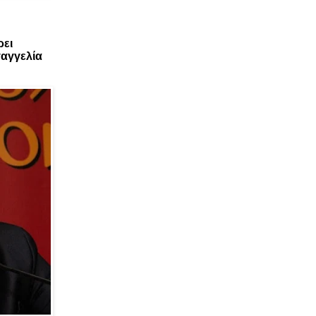
ρει
αγγελία