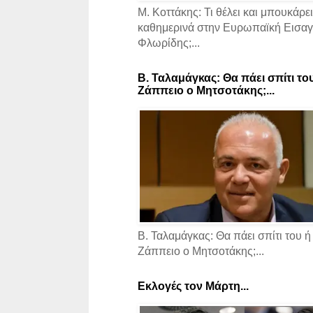
Μ. Κοττάκης: Τι θέλει και μπουκάρει
καθημερινά στην Ευρωπαϊκή Εισαγγ
Φλωρίδης;...
Β. Ταλαμάγκας: Θα πάει σπίτι το
Ζάππειο ο Μητσοτάκης;...
Β. Ταλαμάγκας: Θα πάει σπίτι του ή
Ζάππειο ο Μητσοτάκης;...
Εκλογές τον Μάρτη...