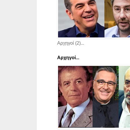
Αρχηγοί (2)...
Αρχηγοί...