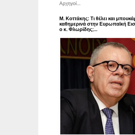
Αρχηγοί...
Μ. Κοττάκης: Τι θέλει και μπουκά
καθημερινά στην Ευρωπαϊκή Εισ
ο κ. Φλωρίδης;...