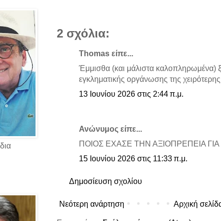
2 σχόλια:
Thomas είπε...
Έμμισθα (και μάλιστα καλοπληρωμένα) ξ
εγκληματικής οργάνωσης της χειρότερης
13 Ιουνίου 2026 στις 2:44 π.μ.
Ανώνυμος είπε...
ΠΟΙΟΣ ΕΧΑΣΕ ΤΗΝ ΑΞΙΟΠΡΕΠΕΙΑ ΓΙΑ 
δια
15 Ιουνίου 2026 στις 11:33 π.μ.
Δημοσίευση σχολίου
Νεότερη ανάρτηση
Αρχική σελίδ