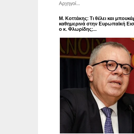
Αρχηγοί...
Μ. Κοττάκης: Τι θέλει και μπουκά
καθημερινά στην Ευρωπαϊκή Εισ
ο κ. Φλωρίδης;...