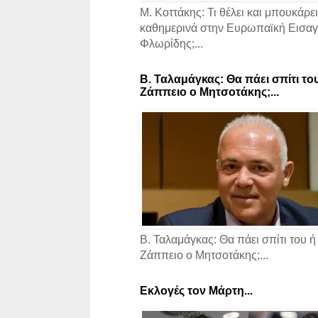
Μ. Κοττάκης: Τι θέλει και μπουκάρει
καθημερινά στην Ευρωπαϊκή Εισαγγ
Φλωρίδης;...
Β. Ταλαμάγκας: Θα πάει σπίτι το
Ζάππειο ο Μητσοτάκης;...
Β. Ταλαμάγκας: Θα πάει σπίτι του ή
Ζάππειο ο Μητσοτάκης;...
Εκλογές τον Μάρτη...