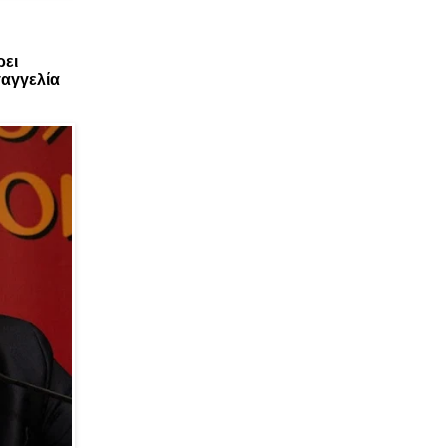
ρει
αγγελία