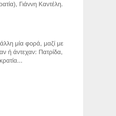
κρατία), Γιάννη Καντέλη.
άλλη μία φορά, μαζί με
ν ή άντεχαν: Πατρίδα,
ρατία...