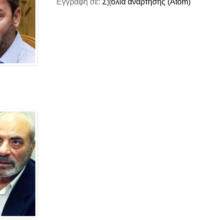
Εγγραφή σε:
Σχόλια ανάρτησης (Atom)