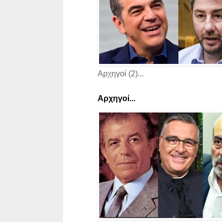
Αρχηγοί (2)...
Αρχηγοί...