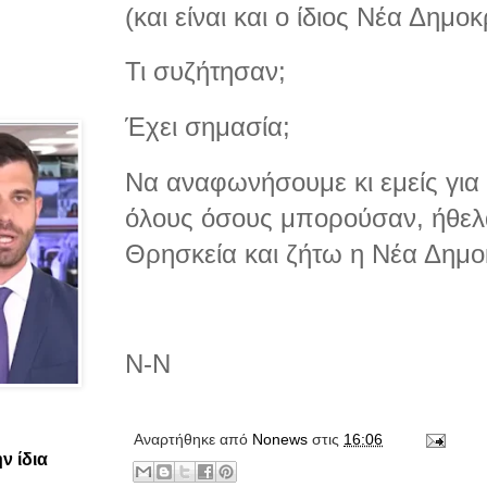
(και είναι και ο ίδιος Νέα Δημο
Τι συζήτησαν;
Έχει σημασία;
Να αναφωνήσουμε κι εμείς για 
όλους όσους μπορούσαν, ήθελα
Θρησκεία και ζήτω η Νέα Δημοκ
Ν-Ν
Αναρτήθηκε από
Νonews
στις
16:06
ν ίδια