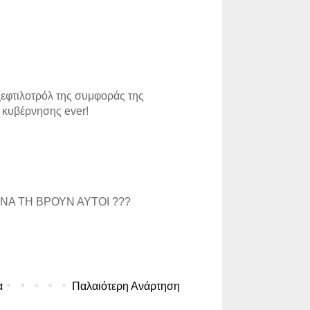
εφτιλοτρόλ της συμφοράς της
 κυβέρνησης ever!
ΝΑ ΤΗ ΒΡΟΥΝ ΑΥΤΟΙ ???
α
Παλαιότερη Ανάρτηση