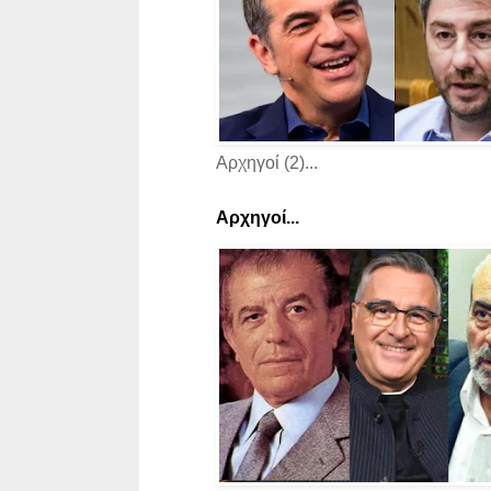
Αρχηγοί (2)...
Αρχηγοί...