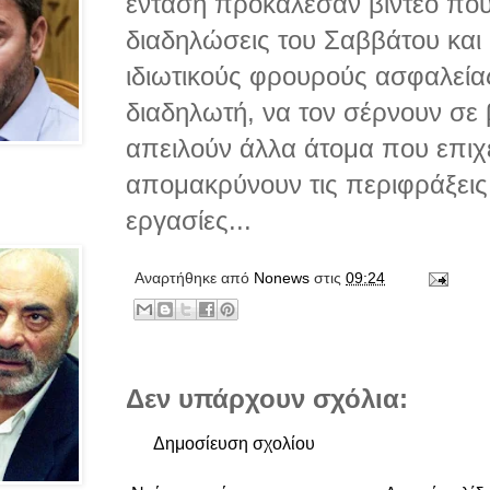
ένταση προκάλεσαν βίντεο που
διαδηλώσεις του Σαββάτου και 
ιδιωτικούς φρουρούς ασφαλείας
διαδηλωτή, να τον σέρνουν σε
απειλούν άλλα άτομα που επιχ
απομακρύνουν τις περιφράξεις 
εργασίες...
Αναρτήθηκε από
Νonews
στις
09:24
Δεν υπάρχουν σχόλια:
Δημοσίευση σχολίου