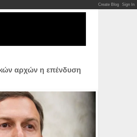
ικών αρχών η επένδυση