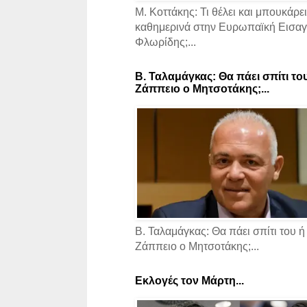
Μ. Κοττάκης: Τι θέλει και μπουκάρει
καθημερινά στην Ευρωπαϊκή Εισαγγ
Φλωρίδης;...
Β. Ταλαμάγκας: Θα πάει σπίτι το
Ζάππειο ο Μητσοτάκης;...
Β. Ταλαμάγκας: Θα πάει σπίτι του ή
Ζάππειο ο Μητσοτάκης;...
Εκλογές τον Μάρτη...