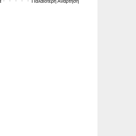
α
Παλαιότερη Ανάρτηση