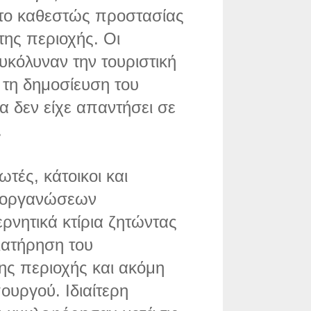
το καθεστώς προστασίας
της περιοχής. Οι
ευκόλυναν την τουριστική
 τη δημοσίευση του
α δεν είχε απαντήσει σε
.
τές, κάτοικοι και
 οργανώσεων
νητικά κτίρια ζητώντας
ιατήρηση του
ς περιοχής και ακόμη
ουργού. Ιδιαίτερη