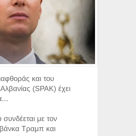
Διαφθοράς και του
Αλβανίας (SPAK) έχει
...
υ συνδέεται με τον
Ιβάνκα Τραμπ και