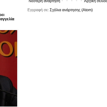
Νεότερη ανάρτηση
Αρχική σελίδ
Εγγραφή σε:
Σχόλια ανάρτησης (Atom)
ρει
αγγελία