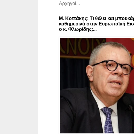
Αρχηγοί...
Μ. Κοττάκης: Τι θέλει και μπουκά
καθημερινά στην Ευρωπαϊκή Εισ
ο κ. Φλωρίδης;...