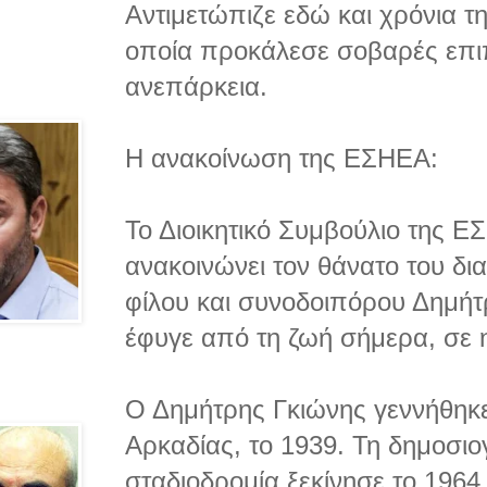
Αντιμετώπιζε εδώ και χρόνια τ
οποία προκάλεσε σοβαρές επιπ
ανεπάρκεια.
Η ανακοίνωση της ΕΣΗΕΑ:
Το Διοικητικό Συμβούλιο της 
ανακοινώνει τον θάνατο του δι
φίλου και συνοδοιπόρου Δημήτ
έφυγε από τη ζωή σήμερα, σε η
Ο Δημήτρης Γκιώνης γεννήθηκ
Αρκαδίας, το 1939. Τη δημοσιο
σταδιοδρομία ξεκίνησε το 1964