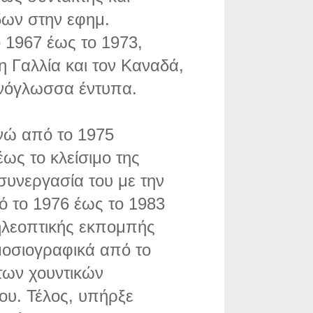
δων στην εφημ.
 1967 έως το 1973,
η Γαλλία και τον Καναδά,
νόγλωσσα έντυπα.
ενώ από το 1975
έως το κλείσιμο της
 συνεργασία του με την
 το 1976 έως το 1983
ηλεοπτικής εκπομπής
οσιογραφικά από το
 των χουντικών
ου. Τέλος, υπήρξε