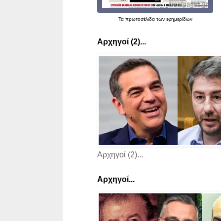
Τα
πρωτοσέλιδα
των εφημερίδων
Αρχηγοί (2)...
Αρχηγοί (2)...
Αρχηγοί...