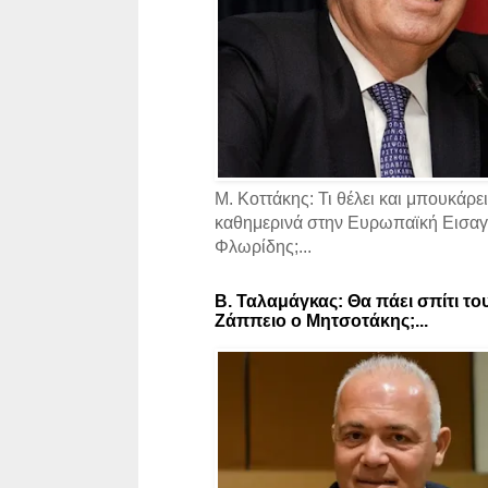
Μ. Κοττάκης: Τι θέλει και μπουκάρει
καθημερινά στην Ευρωπαϊκή Εισαγγ
Φλωρίδης;...
Β. Ταλαμάγκας: Θα πάει σπίτι το
Ζάππειο ο Μητσοτάκης;...