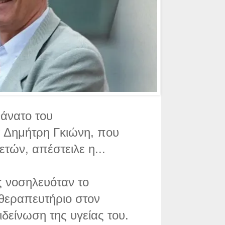
θάνατο του
 Δημήτρη Γκιώνη, που
ετών, απέστειλε η...
 νοσηλευόταν το
 θεραπευτήριο στον
δείνωση της υγείας του.