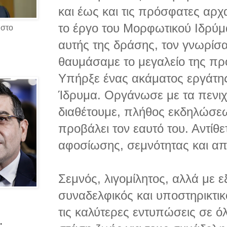
και έως και τις πρόσφατες αρχ
το έργο του Μορφωτικού Ιδρύ
 στο
αυτής της δράσης, τον γνωρίσα
θαυμάσαμε το μεγαλείο της πρ
Υπήρξε ένας ακάματος εργάτης
Ίδρυμα. Οργάνωσε με τα πενι
διαθέτουμε, πλήθος εκδηλώσεω
προβάλει τον εαυτό του. Αντίθ
αφοσίωσης, σεμνότητας και απ
Σεμνός, λιγομίλητος, αλλά με ε
συναδελφικός και υποστηρικτικ
τις καλύτερες εντυπώσεις σε όλ
.