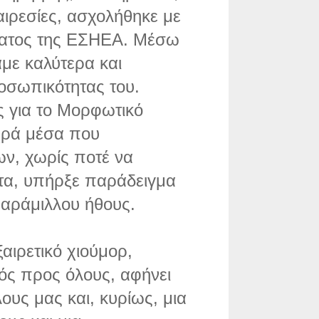
αιρεσίες, ασχολήθηκε με
ματος της ΕΣΗΕΑ. Μέσω
με καλύτερα και
οσωπικότητας του.
 για το Μορφωτικό
χρά μέσα που
ν, χωρίς ποτέ να
ετα, υπήρξε παράδειγμα
αράμιλλου ήθους.
ξαιρετικό χιούμορ,
ός προς όλους, αφήνει
ους μας και, κυρίως, μια