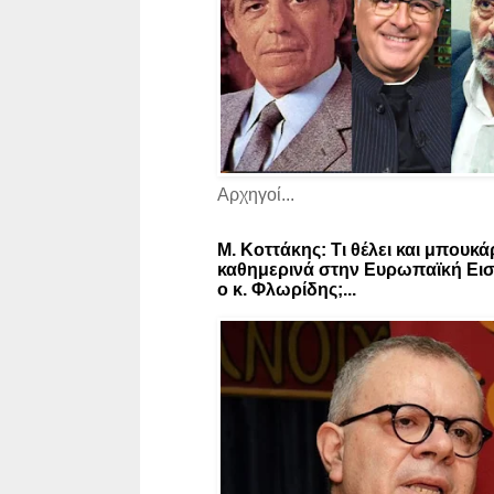
Αρχηγοί...
Μ. Κοττάκης: Τι θέλει και μπουκά
καθημερινά στην Ευρωπαϊκή Εισ
ο κ. Φλωρίδης;...