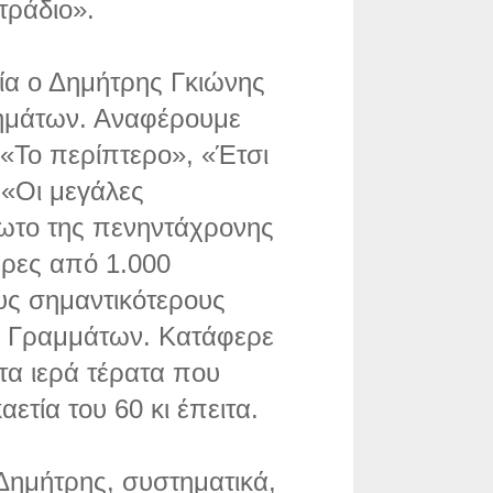
τράδιο».
ία ο Δημήτρης Γκιώνης
γημάτων. Αναφέρουμε
 «Το περίπτερο», «Έτσι
, «Οι μεγάλες
ίωτο της πενηντάχρονης
ερες από 1.000
υς σημαντικότερους
ν Γραμμάτων. Κατάφερε
 τα ιερά τέρατα που
ετία του 60 κι έπειτα.
Δημήτρης, συστηματικά,