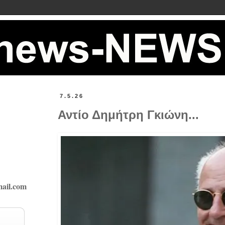
7.5.26
Αντίο Δημήτρη Γκιώνη...
ail.com