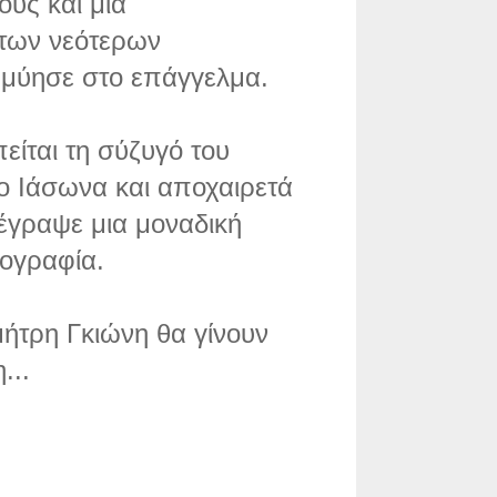
υς και μια
 των νεότερων
 μύησε στο επάγγελμα.
είται τη σύζυγό του
ιο Ιάσωνα και αποχαιρετά
έγραψε μια μοναδική
ιογραφία.
μήτρη Γκιώνη θα γίνουν
...