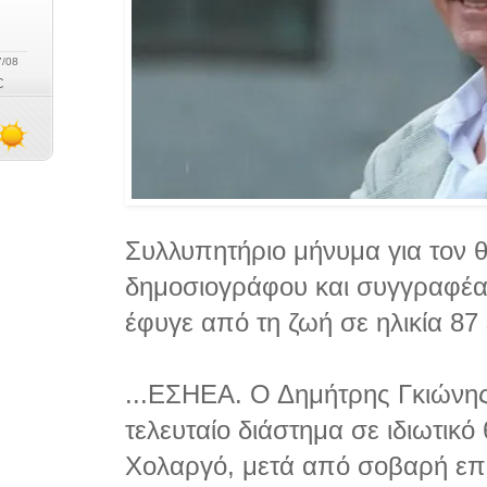
Συλλυπητήριο μήνυμα για τον 
δημοσιογράφου και συγγραφέα
έφυγε από τη ζωή σε ηλικία 87 
...ΕΣΗΕΑ. Ο Δημήτρης Γκιώνης
τελευταίο διάστημα σε ιδιωτικό
Χολαργό, μετά από σοβαρή επι