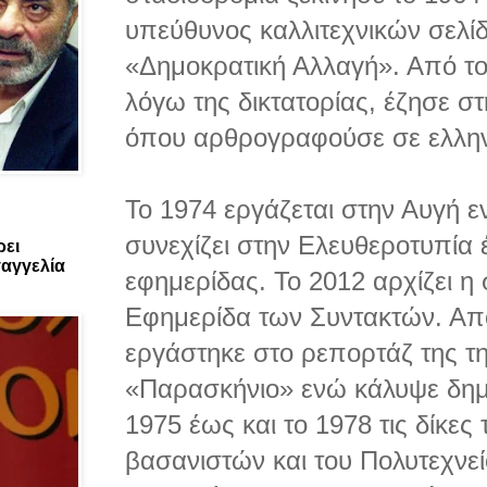
υπεύθυνος καλλιτεχνικών σελί
«Δημοκρατική Αλλαγή». Από το
λόγω της δικτατορίας, έζησε στ
όπου αρθρογραφούσε σε ελλη
Το 1974 εργάζεται στην Αυγή 
συνεχίζει στην Ελευθεροτυπία 
ρει
αγγελία
εφημερίδας. Το 2012 αρχίζει η
Εφημερίδα των Συντακτών. Από
εργάστηκε στο ρεπορτάζ της τ
«Παρασκήνιο» ενώ κάλυψε δημ
1975 έως και το 1978 τις δίκες
βασανιστών και του Πολυτεχνεί