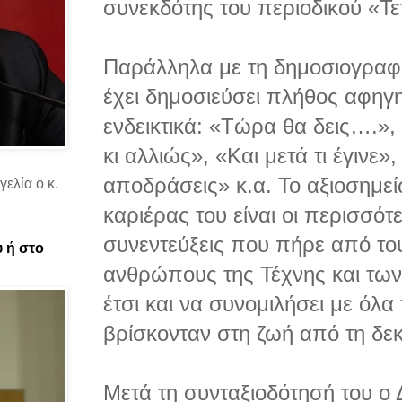
συνεκδότης του περιοδικού «Τε
Παράλληλα με τη δημοσιογραφ
έχει δημοσιεύσει πλήθος αφη
ενδεικτικά: «Τώρα θα δεις….»,
κι αλλιώς», «Και μετά τι έγινε»
αποδράσεις» κ.α. Το αξιοσημε
ελία ο κ.
καριέρας του είναι οι περισσότ
συνεντεύξεις που πήρε από το
υ ή στο
ανθρώπους της Τέχνης και τω
έτσι και να συνομιλήσει με όλα
βρίσκονταν στη ζωή από τη δεκα
Μετά τη συνταξιοδότησή του ο 