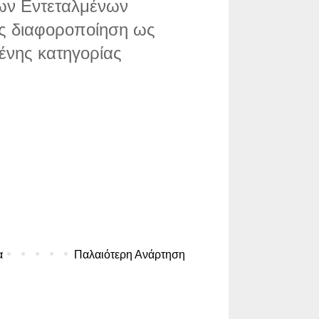
των Εντεταλμένων
ς διαφοροποίηση ως
ένης κατηγορίας
α
Παλαιότερη Ανάρτηση