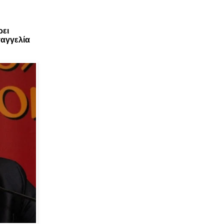
ρει
αγγελία