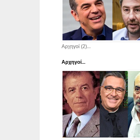
Αρχηγοί (2)...
Αρχηγοί...