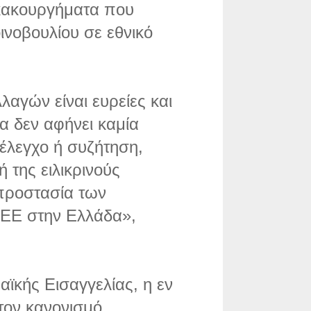
 κακουργήματα που
ινοβουλίου σε εθνικό
λαγών είναι ευρείες και
ία δεν αφήνει καμία
 έλεγχο ή συζήτηση,
ή της ειλικρινούς
προστασία των
 ΕΕ στην Ελλάδα»,
κής Εισαγγελίας, η εν
στον κανονισμό