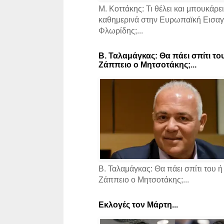
Μ. Κοττάκης: Τι θέλει και μπουκάρει
καθημερινά στην Ευρωπαϊκή Εισαγγ
Φλωρίδης;...
Β. Ταλαμάγκας: Θα πάει σπίτι το
Ζάππειο ο Μητσοτάκης;...
Β. Ταλαμάγκας: Θα πάει σπίτι του ή
Ζάππειο ο Μητσοτάκης;...
Εκλογές τον Μάρτη...