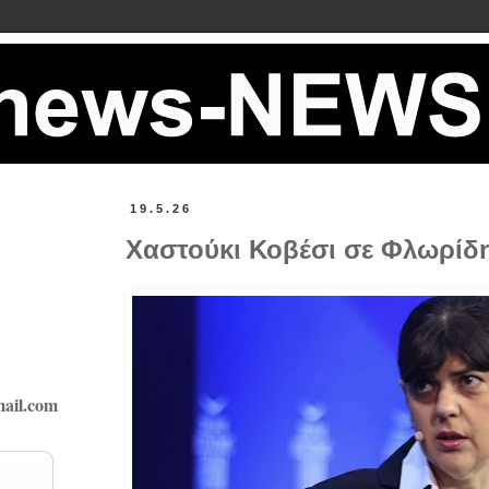
19.5.26
Χαστούκι Κοβέσι σε Φλωρίδη 
ail.com