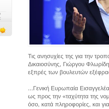
Τις ανησυχίες της για την τρο
Δικαιοσύνης, Γιώργου Φλωρίδη, 
εξπρές των βουλευτών εξέφρασ
...Γενική Ευρωπαία Εισαγγελέ
ως προς την «ταχύτητα της νομ
όσο, κατά πληροφορίες, και γι