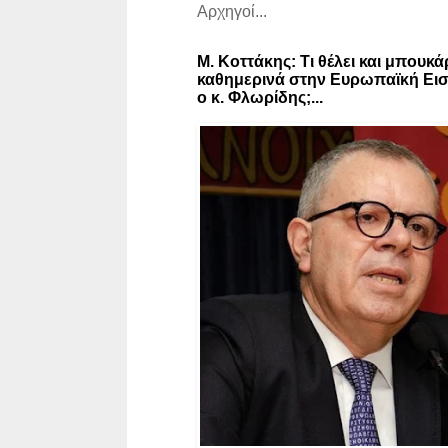
Αρχηγοί...
Μ. Κοττάκης: Τι θέλει και μπουκά
καθημερινά στην Ευρωπαϊκή Εισ
ο κ. Φλωρίδης;...