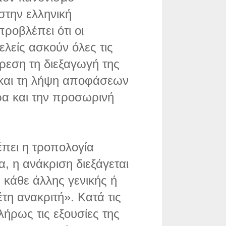
στην ελληνική
ροβλέπει ότι οι
ελείς ασκούν όλες τις
ίρεση τη διεξαγωγή της
 και τη λήψη αποφάσεων
τρα και την προσωρινή
πει η τροπολογία
, η ανάκριση διεξάγεται
 κάθε άλλης γενικής ή
έτη ανακριτή». Κατά τις
πλήρως τις εξουσίες της