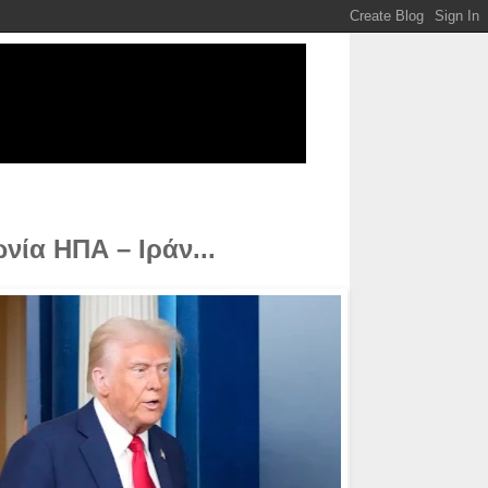
νία ΗΠΑ – Ιράν...