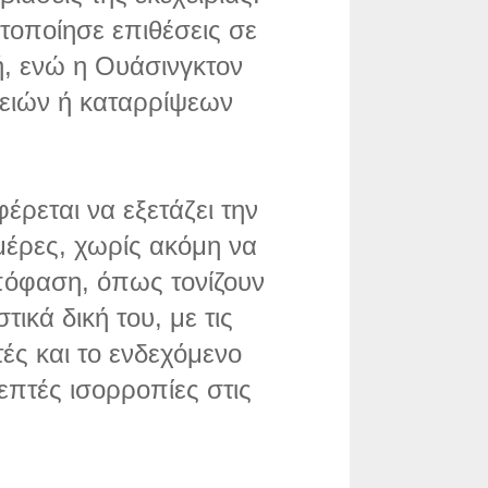
τοποίησε επιθέσεις σε
ή, ενώ η Ουάσινγκτον
ειών ή καταρρίψεων
ρεται να εξετάζει την
μέρες, χωρίς ακόμη να
απόφαση, όπως τονίζουν
τικά δική του, με τις
ές και το ενδεχόμενο
επτές ισορροπίες στις