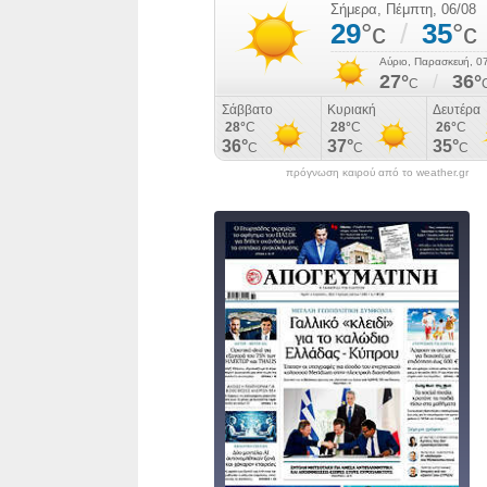
πρόγνωση καιρού από το weather.gr