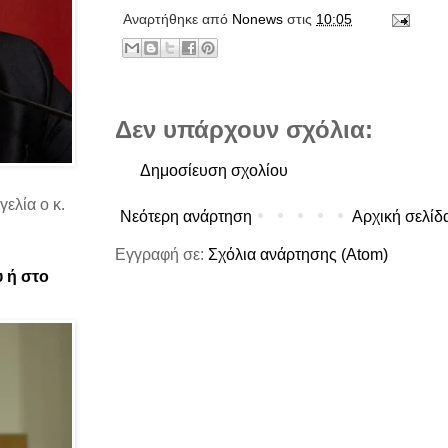
Αναρτήθηκε από
Νonews
στις
10:05
Δεν υπάρχουν σχόλια:
Δημοσίευση σχολίου
ελία ο κ.
Νεότερη ανάρτηση
Αρχική σελίδ
Εγγραφή σε:
Σχόλια ανάρτησης (Atom)
υ ή στο