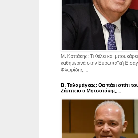
Μ. Κοττάκης: Τι θέλει και μπουκάρει
καθημερινά στην Ευρωπαϊκή Εισαγγ
Φλωρίδης;...
Β. Ταλαμάγκας: Θα πάει σπίτι το
Ζάππειο ο Μητσοτάκης;...