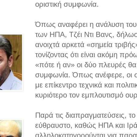
οριστική συμφωνία.
Όπως αναφέρει η ανάλυση του
των ΗΠΑ, Τζέι Ντι Βανς, δήλω
ανοιχτά αρκετά «σημεία τριβής
τονίζοντας ότι είναι ακόμη πρ
«πότε ή αν» οι δύο πλευρές θα
συμφωνία. Όπως ανέφερε, οι συ
με επίκεντρο τεχνικά και πολιτι
κυριότερο τον εμπλουτισμό ουρ
Παρά τις διαπραγματεύσεις, το
εύθραυστο, καθώς ΗΠΑ και Ιρά
αλληλοκατηγορούνται για παραβ