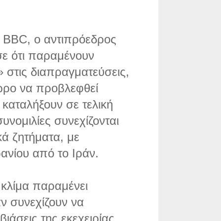
 BBC, ο αντιπρόεδρος
σε ότι παραμένουν
» στις διαπραγματεύσεις,
όωρο να προβλεφθεί
 καταλήξουν σε τελική
νομιλίες συνεχίζονται
κά ζητήματα, με
ανίου από το Ιράν.
 κλίμα παραμένει
ν συνεχίζουν να
ιάσεις της εκεχειρίας.