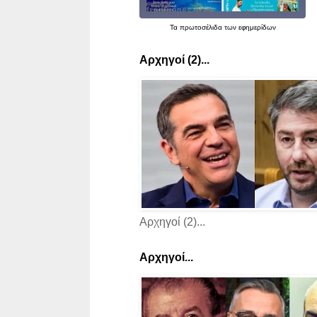
Τα
πρωτοσέλιδα
των εφημερίδων
Αρχηγοί (2)...
Αρχηγοί (2)...
Αρχηγοί...