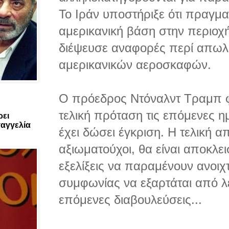
Το Ιράν υποστήριξε ότι πραγμα
αμερικανική βάση στην περιοχ
διέψευσε αναφορές περί απωλ
αμερικανικών αεροσκαφών.
Ο πρόεδρος Ντόναλντ Τραμπ φέ
τελική πρόταση τις επόμενες η
ρει
αγγελία
έχει δώσει έγκριση. Η τελική 
αξιωματούχοι, θα είναι αποκλεισ
εξελίξεις να παραμένουν ανοιχτ
συμφωνίας να εξαρτάται από λ
επόμενες διαβουλεύσεις...