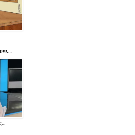
ας...
...