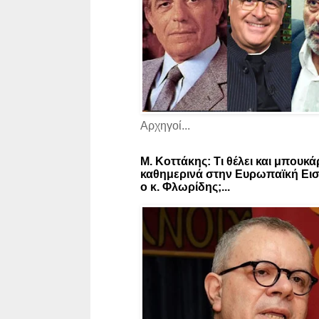
Αρχηγοί...
Μ. Κοττάκης: Τι θέλει και μπουκά
καθημερινά στην Ευρωπαϊκή Εισ
ο κ. Φλωρίδης;...