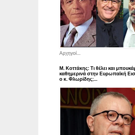
Αρχηγοί...
Μ. Κοττάκης: Τι θέλει και μπουκά
καθημερινά στην Ευρωπαϊκή Εισ
ο κ. Φλωρίδης;...