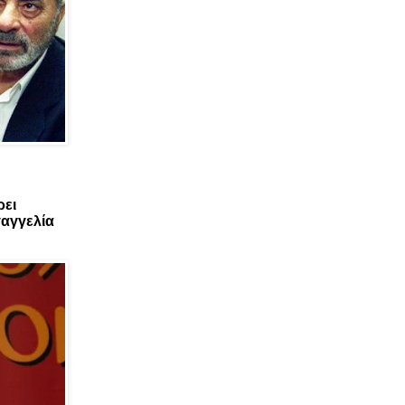
ρει
αγγελία