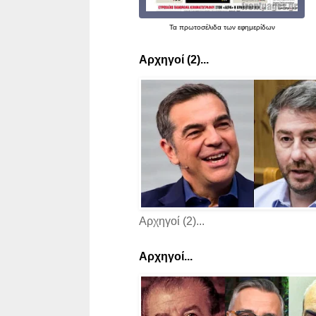
Τα
πρωτοσέλιδα
των εφημερίδων
Αρχηγοί (2)...
Αρχηγοί (2)...
Αρχηγοί...