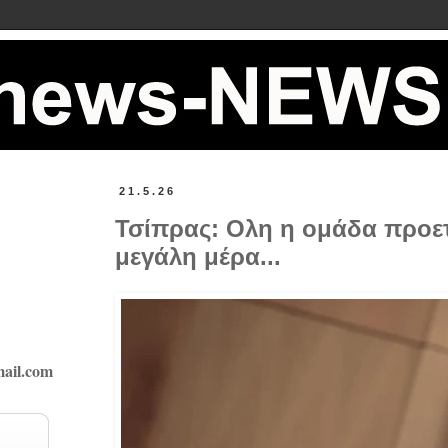
21.5.26
Τσίπρας: Ολη η ομάδα προετ
μεγάλη μέρα...
ail.com