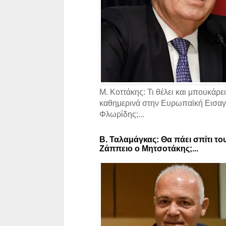
Μ. Κοττάκης: Τι θέλει και μπουκάρει
καθημερινά στην Ευρωπαϊκή Εισαγγ
Φλωρίδης;...
Β. Ταλαμάγκας: Θα πάει σπίτι το
Ζάππειο ο Μητσοτάκης;...