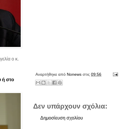
ελία ο κ.
Αναρτήθηκε από
Νonews
στις
09:56
υ ή στο
Δεν υπάρχουν σχόλια:
Δημοσίευση σχολίου