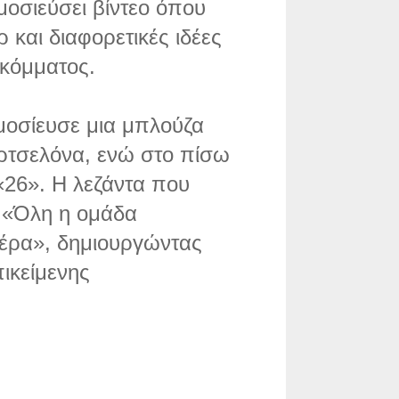
ημοσιεύσει βίντεο όπου
 και διαφορετικές ιδέες
 κόμματος.
μοσίευσε μια μπλούζα
ρτσελόνα, ενώ στο πίσω
«26». Η λεζάντα που
: «Όλη η ομάδα
μέρα», δημιουργώντας
ικείμενης