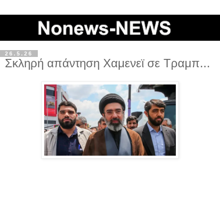
26.5.26
Σκληρή απάντηση Χαμενεϊ σε Τραμπ...