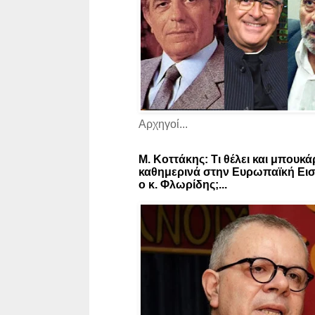
Αρχηγοί...
Μ. Κοττάκης: Τι θέλει και μπουκά
καθημερινά στην Ευρωπαϊκή Εισ
ο κ. Φλωρίδης;...