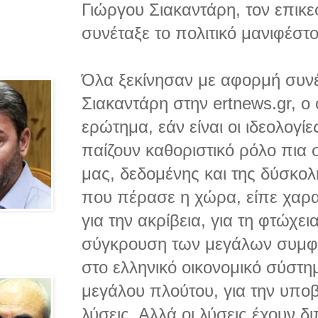
Γιώργου Σιακαντάρη, τον επικ
συνέταξε το πολιτικό μανιφέστ
Όλα ξεκίνησαν με αφορμή συνέ
Σιακαντάρη στην ertnews.gr, ο
ερώτημα, εάν είναι οι ιδεολογίε
παίζουν καθοριστικό ρόλο πια 
μας, δεδομένης και της δύσκολ
που πέρασε η χώρα, είπε χαρακ
για την ακρίβεια, για τη φτώχεια
σύγκρουση των μεγάλων συμφε
στο ελληνικό οικονομικό σύστη
μεγάλου πλούτου, για την υποβ
λύσεις. Αλλά οι λύσεις έχουν 