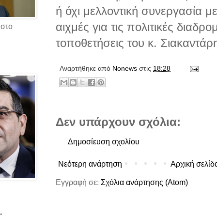
ή όχι μελλοντική συνεργασία μ
αιχμές για τις πολιτικές διαδρο
 στο
τοποθετήσεις του κ. Σιακαντάρη
Αναρτήθηκε από
Νonews
στις
18:28
Δεν υπάρχουν σχόλια:
Δημοσίευση σχολίου
Νεότερη ανάρτηση
Αρχική σελίδ
Εγγραφή σε:
Σχόλια ανάρτησης (Atom)
.