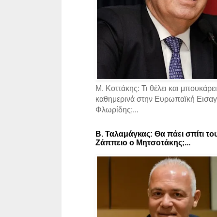
Μ. Κοττάκης: Τι θέλει και μπουκάρει
καθημερινά στην Ευρωπαϊκή Εισαγγ
Φλωρίδης;...
Β. Ταλαμάγκας: Θα πάει σπίτι το
Ζάππειο ο Μητσοτάκης;...