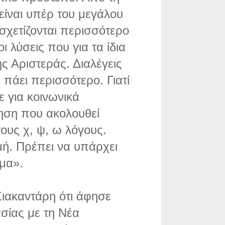
 είναι υπέρ του μεγάλου
 σχετίζονται περισσότερο
ι λύσεις που για τα ίδια
 Αριστεράς. Διαλέγεις
 πάει περισσότερο. Γιατί
με για κοινωνικά
ηση που ακολουθεί
τους χ, ψ, ω λόγους.
μή. Πρέπει να υπάρχει
γμα».
ιακαντάρη ότι άφησε
σίας με τη Νέα