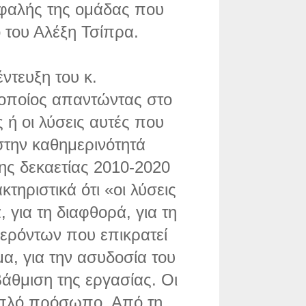
εφαλής της ομάδας που
ο του Αλέξη Τσίπρα.
ντευξη του κ.
 οποίος απαντώντας στο
ς ή οι λύσεις αυτές που
στην καθημερινότητά
ης δεκαετίας 2010-2020
τηριστικά ότι «οι λύσεις
, για τη διαφθορά, για τη
ρόντων που επικρατεί
μα, για την ασυδοσία του
άθμιση της εργασίας. Οι
διπλό πρόσωπο. Από τη