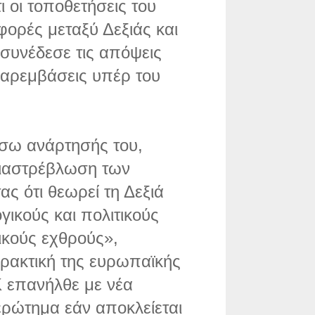
 οι τοποθετήσεις του
φορές μεταξύ Δεξιάς και
συνέδεσε τις απόψεις
παρεμβάσεις υπέρ του
έσω ανάρτησής του,
ιαστρέβλωση των
ας ότι θεωρεί τη Δεξιά
γικούς και πολιτικούς
ικούς εχθρούς»,
πρακτική της ευρωπαϊκής
 επανήλθε με νέα
ερώτημα εάν αποκλείεται