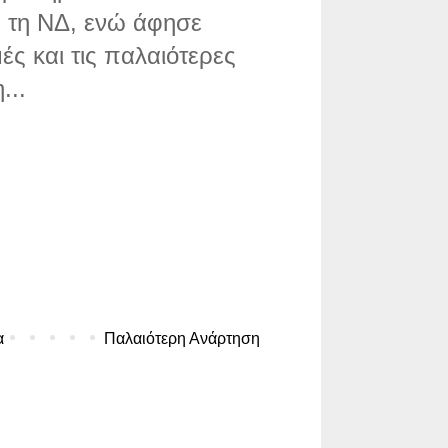
ε τη ΝΔ, ενώ άφησε
μές και τις παλαιότερες
...
α
Παλαιότερη Ανάρτηση