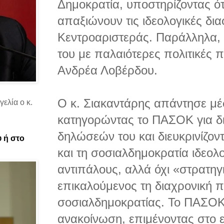
Δημοκρατία, υποστηρίζοντας ότι
απαξιώνουν τις ιδεολογικές δια
Κεντροαριστεράς. Παράλληλα, 
του με παλαιότερες πολιτικές 
Ανδρέα Λοβέρδου.
Ο κ. Σιακαντάρης απάντησε μ
ελία ο κ.
κατηγορώντας το ΠΑΣΟΚ για δ
δηλώσεών του και διευκρινίζοντ
υ ή στο
και τη σοσιαλδημοκρατία ιδεολο
αντιπάλους, αλλά όχι «στρατηγ
επικαλούμενος τη διαχρονική 
σοσιαλδημοκρατίας. Το ΠΑΣΟΚ
ανακοίνωση, επιμένοντας στο 