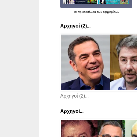
Τα
πρωτοσέλιδα
των εφημερίδων
Αρχηγοί (2)...
Αρχηγοί (2)...
Αρχηγοί...