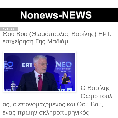
7.5.26
Θου Βου (Θωμόπουλος Βασίλης) ΕΡΤ:
επιχείρηση Γης Μαδιάμ
Ο Βασίλης
Θωμόπουλ
ος, ο επονομαζόμενος και Θου Βου,
ένας πρώην σκληροπυρηνικός