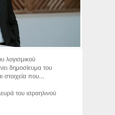
υ λογισμικού
νει δημοσίευμα του
ι στοιχεία που...
λευρά του ισραηλινού