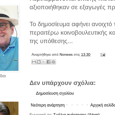
αξιοποιήθηκαν σε εξαγωγές πρ
Το δημοσίευμα αφήνει ανοιχτό 
περαιτέρω κοινοβουλευτικής κα
της υπόθεσης...
Αναρτήθηκε από
Νonews
στις
13:30
δια
Δεν υπάρχουν σχόλια:
Δημοσίευση σχολίου
Νεότερη ανάρτηση
Αρχική σελίδ
Εγγραφή σε:
Σχόλια ανάρτησης (Atom)