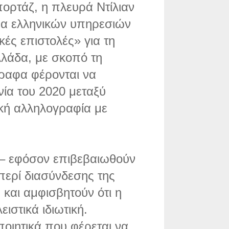
ορτάζ, η πλευρά Ντίλιαν
αφα ελληνικών υπηρεσιών
ές επιστολές» για τη
λάδα, με σκοπό τη
ραφα φέρονται να
ία του 2020 μεταξύ
ική αλληλογραφία με
 – εφόσον επιβεβαιωθούν
περί διασύνδεσης της
ς και αμφισβητούν ότι η
ιστικά ιδιωτική.
οιητικά που φέρεται να