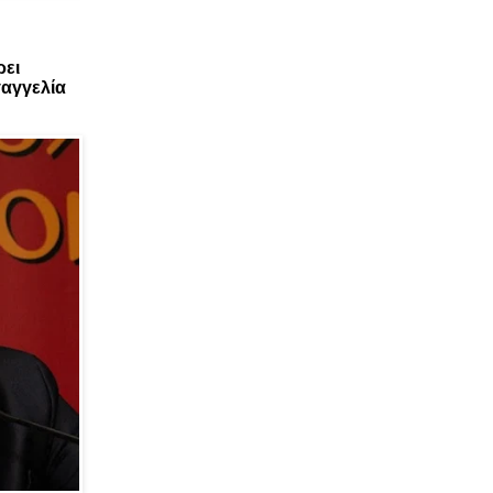
ρει
αγγελία