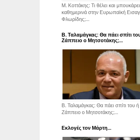
Μ. Κοττάκης: Τι θέλει και μπουκάρει
καθημερινά στην Ευρωπαϊκή Εισαγγ
Φλωρίδης;...
Β. Ταλαμάγκας: Θα πάει σπίτι το
Ζάππειο ο Μητσοτάκης;...
Β. Ταλαμάγκας: Θα πάει σπίτι του ή
Ζάππειο ο Μητσοτάκης;...
Εκλογές τον Μάρτη...