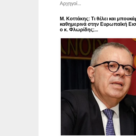
Αρχηγοί...
Μ. Κοττάκης: Τι θέλει και μπουκά
καθημερινά στην Ευρωπαϊκή Εισ
ο κ. Φλωρίδης;...