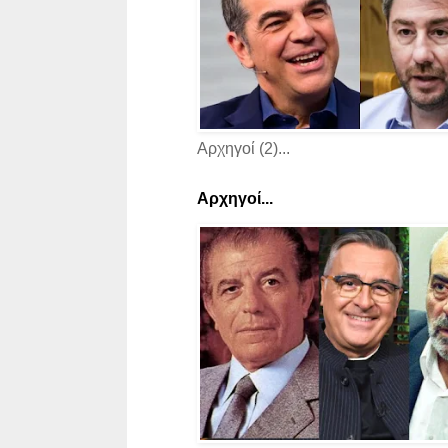
Αρχηγοί (2)...
Αρχηγοί...