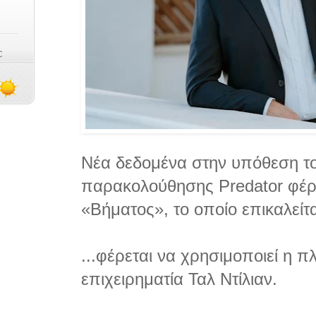
Νέα δεδομένα στην υπόθεση το
παρακολούθησης Predator φέρ
«Βήματος», το οποίο επικαλείτα
...φέρεται να χρησιμοποιεί η π
επιχειρηματία Ταλ Ντίλιαν.