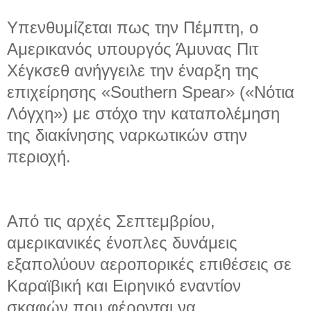
Υπενθυμίζεται πως την Πέμπτη, ο
Αμερικανός υπουργός Άμυνας Πιτ
Χέγκσεθ ανήγγειλε την έναρξη της
επιχείρησης «Southern Spear» («Νότια
Λόγχη») με στόχο την καταπολέμηση
της διακίνησης ναρκωτικών στην
περιοχή.
Από τις αρχές Σεπτεμβρίου,
αμερικανικές ένοπλες δυνάμεις
εξαπολύουν αεροπορικές επιθέσεις σε
Καραϊβική και Ειρηνικό εναντίον
σκαφών που φέρονται να