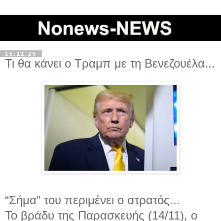
15.11.25
Τι θα κάνει ο Τραμπ με τη Βενεζουέλα...
“Σήμα” του περιμένει ο στρατός...
Το βράδυ της Παρασκευής (14/11), ο