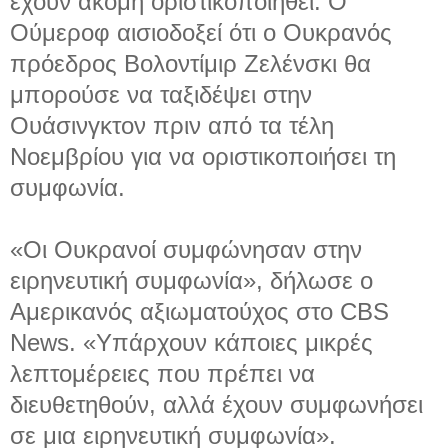
έχουν ακόμη οριστικοποιηθεί. Ο
Ούμεροφ αισιοδοξεί ότι ο Ουκρανός
πρόεδρος Βολοντίμιρ Ζελένσκι θα
μπορούσε να ταξιδέψει στην
Ουάσινγκτον πριν από τα τέλη
Νοεμβρίου για να οριστικοποιήσει τη
συμφωνία.
«Οι Ουκρανοί συμφώνησαν στην
ειρηνευτική συμφωνία», δήλωσε ο
Αμερικανός αξιωματούχος στο CBS
News. «Υπάρχουν κάποιες μικρές
λεπτομέρειες που πρέπει να
διευθετηθούν, αλλά έχουν συμφωνήσει
σε μια ειρηνευτική συμφωνία».