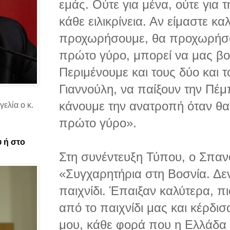
εμάς. Ούτε για μένα, ούτε για 
κάθε ειλικρίνεια. Αν είμαστε κα
προχωρήσουμε, θα προχωρήσο
πρώτο γύρο, μπορεί να μας βο
Περιμένουμε και τους δύο και τ
Γιαννούλη, να παίξουν την Πέμ
κάνουμε την ανατροπή όταν θα 
ελία ο κ.
πρώτο γύρο».
υ ή στο
Στη συνέντευξη Τύπου, ο Σπα
«Συγχαρητήρια στη Βοσνία. Δεν
παιχνίδι. Έπαιξαν καλύτερα, π
από το παιχνίδι μας και κέρδισ
μου, κάθε φορά που η Ελλάδα κ