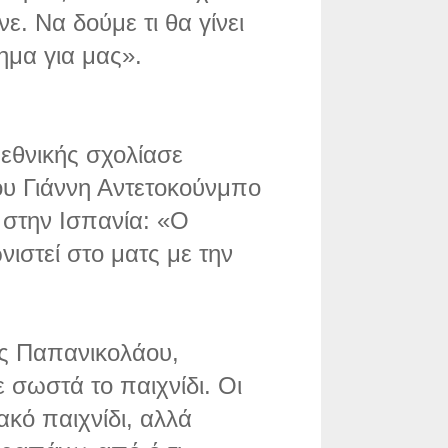
. Να δούμε τι θα γίνει
ημα για μας».
εθνικής σχολίασε
ου Γιάννη Αντετοκούνμπο
 στην Ισπανία: «Ο
ιστεί στο ματς με την
ας Παπανικολάου,
 σωστά το παιχνίδι. Οι
ακό παιχνίδι, αλλά