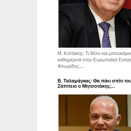
Μ. Κοττάκης: Τι θέλει και μπουκάρει
καθημερινά στην Ευρωπαϊκή Εισαγγ
Φλωρίδης;...
Β. Ταλαμάγκας: Θα πάει σπίτι το
Ζάππειο ο Μητσοτάκης;...