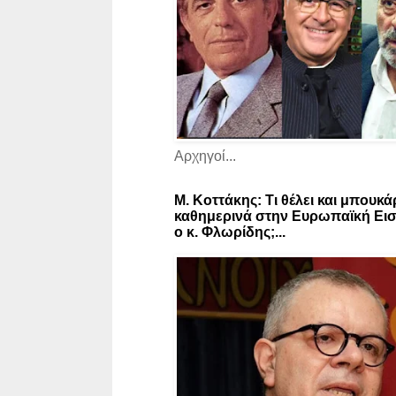
Αρχηγοί...
Μ. Κοττάκης: Τι θέλει και μπουκά
καθημερινά στην Ευρωπαϊκή Εισ
ο κ. Φλωρίδης;...