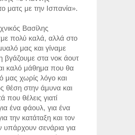
ο ματς με την Ισπανία».
εχνικός Βασίλης
με πολύ καλά, αλλά στο
μυαλό μας και γίναμε
τη βγάζουμε στα νοκ άουτ
ναι καλό μάθημα που θα
ό μας χωρίς λόγο και
ος θέση στην άμυνα και
ά που θέλεις γιατί
για ένα φάουλ, για ένα
ια την κατάταξη και τον
εν υπάρχουν σενάρια για