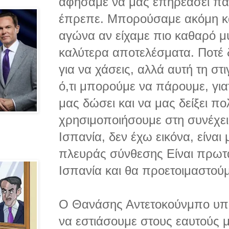
αφήσαμε να μας επηρεάσει πα
έπρεπε. Μπορούσαμε ακόμη κα
αγώνα αν είχαμε πιο καθαρό μυ
καλύτερα αποτελέσματα. Ποτέ 
για να χάσεις, αλλά αυτή τη σ
ό,τι μπορούμε να πάρουμε, γιατί
μας δώσει και να μας δείξει πο
χρησιμοποιήσουμε στη συνέχεια
Ισπανία, δεν έχω εικόνα, είναι
πλευράς σύνθεσης Είναι πρωτ
Ισπανία και θα προετοιμαστούμ
Ο Θανάσης Αντετοκούνμπο υπ
να εστιάσουμε στους εαυτούς μ