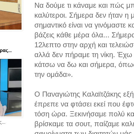
Να δούμε τι κάναμε και πώς μ
καλύτεροι. Σήμερα δεν ήταν η 
σημαντικό είναι να γινόμαστε κ
βάζεις κάθε μέρα όλα... Σήμερ
12λεπτο στην αρχή και τελειώσ
ας...
αλλά δεν πήραμε τη νίκη. Έχω 
κάτσω να δω και σήμερα, όπως
την ομάδα».
Ο Παναγιώτης Καλαϊτζάκης εξήγ
έπρεπε να φτάσει εκεί που έφτ
τόση ώρα. Ξεκινήσαμε πολύ κα
...
βρίσκαμε τα σουτ, παίζαμε κα
σφυρίγματα των διαιτητών μάς