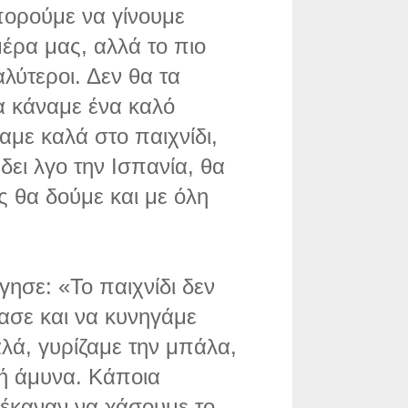
πορούμε να γίνουμε
μέρα μας, αλλά το πιο
αλύτεροι. Δεν θα τα
α κάναμε ένα καλό
αμε καλά στο παιχνίδι,
δει λγο την Ισπανία, θα
 θα δούμε και με όλη
ησε: «Το παιχνίδι δεν
ασε και να κυνηγάμε
λά, γυρίζαμε την μπάλα,
λή άμυνα. Κάποια
 έκαναν να χάσουμε το