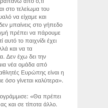
ραπάνω από ό,τι
ι στο τελείωμα του
αλό να είχαμε και
δεν μπαίνεις στο γήπεδο
τιγμή πρέπει να πάρουμε
 αυτό το παιχνίδι έχει
λλά και να τα
. Δεν έχω δει την
 μια νέα ομάδα από
αθλητές Ευρώπης είναι η
ε όσο γίνεται καλύτερα».
ογράμμισε: «Θα πρέπει
ας και σε τίποτα άλλο.