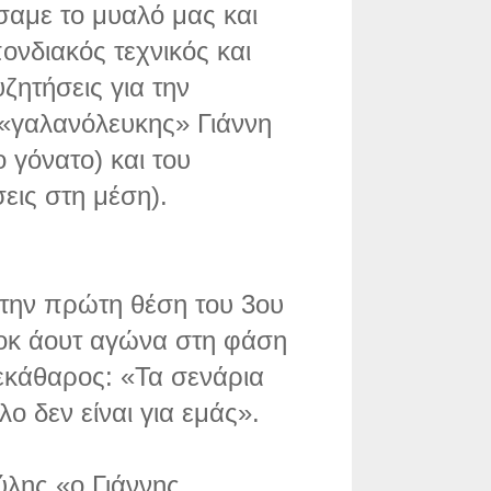
σαμε το μυαλό μας και
ονδιακός τεχνικός και
υζητήσεις για την
«γαλανόλευκης» Γιάννη
 γόνατο) και του
εις στη μέση).
 την πρώτη θέση του 3ου
νοκ άουτ αγώνα στη φάση
εκάθαρος: «Τα σενάρια
αλο δεν είναι για εμάς».
λης «ο Γιάννης