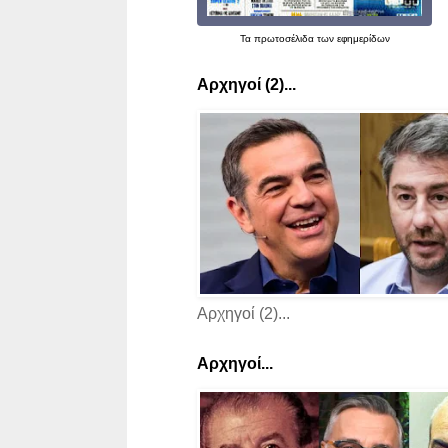
Τα
πρωτοσέλιδα
των εφημερίδων
Αρχηγοί (2)...
Αρχηγοί (2)...
Αρχηγοί...