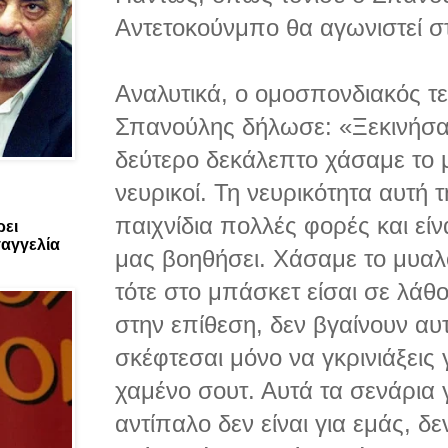
Αντετοκούνμπο θα αγωνιστεί στ
Αναλυτικά, ο ομοσπονδιακός τ
Σπανούλης δήλωσε: «Ξεκινήσα
δεύτερο δεκάλεπτο χάσαμε το 
νευρικοί. Τη νευρικότητα αυτή 
παιχνίδια πολλές φορές και εί
ρει
αγγελία
μας βοηθήσει. Χάσαμε το μυαλ
τότε στο μπάσκετ είσαι σε λάθ
στην επίθεση, δεν βγαίνουν αυτ
σκέφτεσαι μόνο να γκρινιάξεις 
χαμένο σουτ. Αυτά τα σενάρια γ
αντίπαλο δεν είναι για εμάς, δ