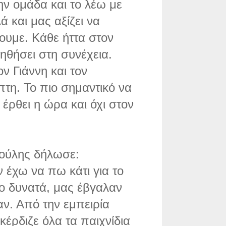
την ομάδα και το λέω με
λά και μας αξίζει να
υμε. Κάθε ήττα στον
ηθήσει στη συνέχεια.
ον Γιάννη και τον
πτη. Το πιο σημαντικό να
έρθει η ώρα και όχι στον
νούλης δήλωσε:
 έχω να πω κάτι για το
ιο δυνατά, μας έβγαλαν
αν. Από την εμπειρία
έρδιζε όλα τα παιχνίδια