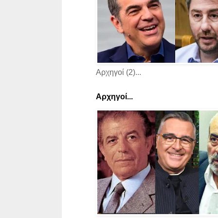
Αρχηγοί (2)...
Αρχηγοί...