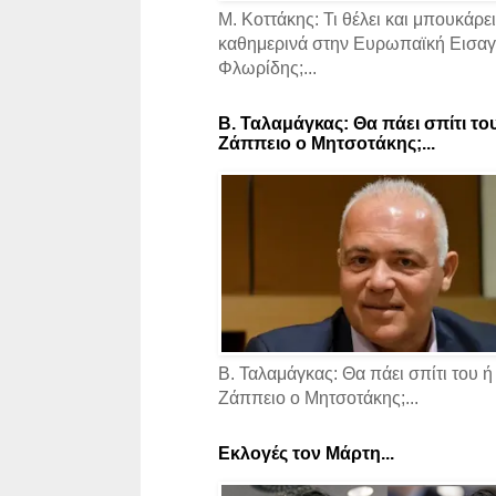
Μ. Κοττάκης: Τι θέλει και μπουκάρει
καθημερινά στην Ευρωπαϊκή Εισαγγ
Φλωρίδης;...
Β. Ταλαμάγκας: Θα πάει σπίτι το
Ζάππειο ο Μητσοτάκης;...
Β. Ταλαμάγκας: Θα πάει σπίτι του ή
Ζάππειο ο Μητσοτάκης;...
Εκλογές τον Μάρτη...