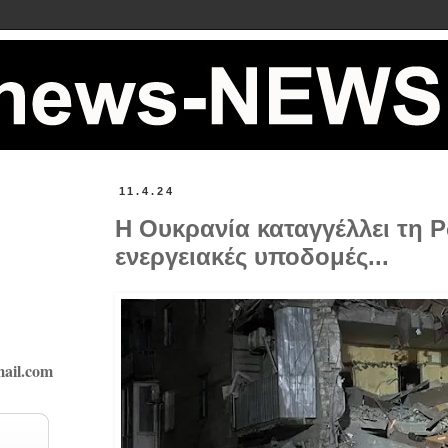
11.4.24
Η Ουκρανία καταγγέλλει τη 
ενεργειακές υποδομές...
ail.com