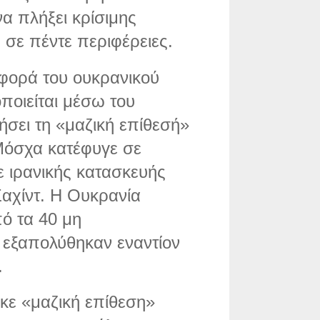
α πλήξει κρίσιμης
σε πέντε περιφέρειες.
φορά του ουκρανικού
οποιείται μέσω του
ήσει τη «μαζική επίθεσή»
 Μόσχα κατέφυγε σε
 ιρανικής κατασκευής
χίντ. Η Ουκρανία
ό τα 40 μη
εξαπολύθηκαν εναντίον
.
κε «μαζική επίθεση»