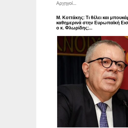
Αρχηγοί...
Μ. Κοττάκης: Τι θέλει και μπουκά
καθημερινά στην Ευρωπαϊκή Εισ
ο κ. Φλωρίδης;...