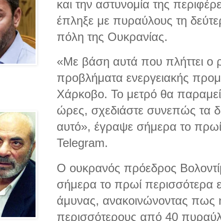
και την αστυνομία της περιφέρ
έπληξε με πυραύλους τη δεύτ
πόλη της Ουκρανίας.
«Με βάση αυτά που πλήττει ο 
προβλήματα ενεργειακής προμή
Χάρκοβο. Το μετρό θα παραμείν
ώρες, σχεδιάστε συνεπώς τα 
αυτό», έγραψε σήμερα το πρωί
Telegram.
Ο ουκρανός πρόεδρος Βολοντίμ
σήμερα το πρωί περισσότερα ε
άμυνας, ανακοινώνοντας πως 
περισσότερους από 40 πυραύλ