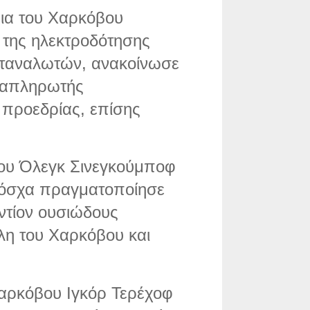
ια του Χαρκόβου
 της ηλεκτροδότησης
ταναλωτών, ανακοίνωσε
ναπληρωτής
προεδρίας, επίσης
ου Όλεγκ Σινεγκούμποφ
Μόσχα πραγματοποίησε
ντίον ουσιώδους
η του Χαρκόβου και
αρκόβου Ιγκόρ Τερέχοφ