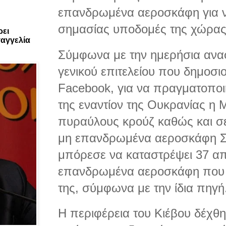
επανδρωμένα αεροσκάφη για ν
σημασίας υποδομές της χώρας 
ρει
αγγελία
Σύμφωνα με την ημερήσια ανα
γενικού επιτελείου που δημοσι
Facebook, για να πραγματοποι
της εναντίον της Ουκρανίας η
πυραύλους κρούζ καθώς και σε
μη επανδρωμένα αεροσκάφη Σα
μπόρεσε να καταστρέψει 37 απ
επανδρωμένα αεροσκάφη που 
της, σύμφωνα με την ίδια πηγή
Η περιφέρεια του Κιέβου δέχθη