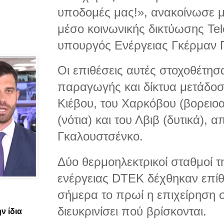
υποδομές μας!», ανακοίνωσε μ
μέσο κοινωνικής δικτύωσης Te
υπουργός Ενέργειας Γκέρμαν 
Οι επιθέσεις αυτές στοχοθέτησ
παραγωγής και δίκτυα μετάδοση
Κιέβου, του Χαρκόβου (βορειοα
(νότια) και του Λβιβ (δυτικά), 
Γκαλουστσένκο.
Δύο θερμοηλεκτρικοί σταθμοί τ
ενέργειας DTEK δέχθηκαν επί
σήμερα το πρωί η επιχείρηση σ
διευκρινίσει πού βρίσκονται.
ν ίδια