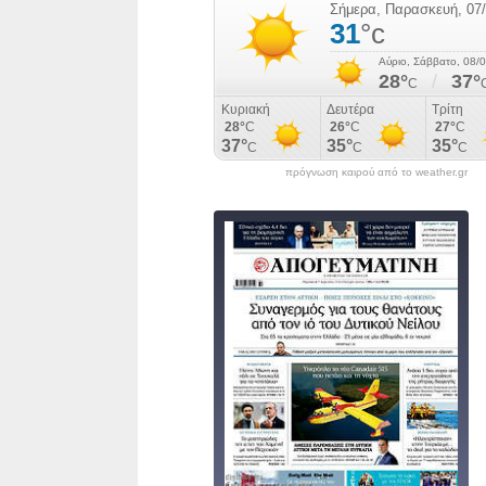
πρόγνωση καιρού από το weather.gr