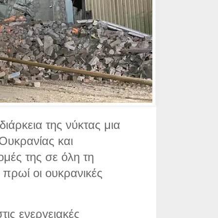
ιάρκεια της νύκτας μια
 Ουκρανίας και
μές της σε όλη τη
πρωί οι ουκρανικές
τις ενεργειακές