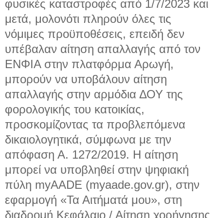
φυσικές καταστροφές από 1/7/2023 και
μετά, μολονότι πληρούν όλες τις
νόμιμες προϋποθέσεις, επειδή δεν
υπέβαλαν αίτηση απαλλαγής από τον
ΕΝΦΙΑ στην πλατφόρμα Αρωγή,
μπορούν να υποβάλουν αίτηση
απαλλαγής στην αρμόδια ΔΟΥ της
φορολογικής του κατοικίας,
προσκομίζοντας τα προβλεπόμενα
δικαιολογητικά, σύμφωνα με την
απόφαση Α. 1272/2019. Η αίτηση
μπορεί να υποβληθεί στην ψηφιακή
πύλη myAADE (myaade.gov.gr), στην
εφαρμογή «Τα Αιτήματά μου», στη
διαδρομή Κεφάλαιο / Αίτηση χορήγησης