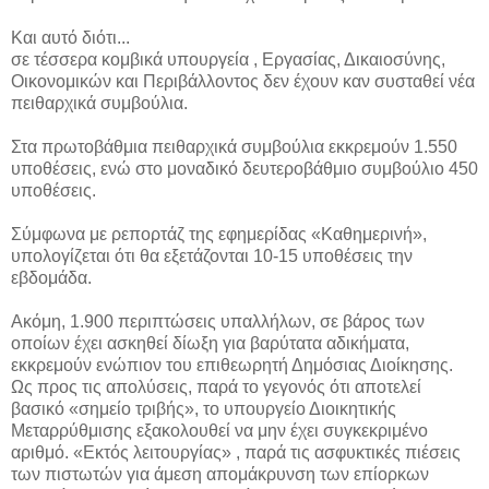
Και αυτό διότι...
σε τέσσερα κομβικά υπουργεία , Εργασίας, Δικαιοσύνης,
Οικονομικών και Περιβάλλοντος δεν έχουν καν συσταθεί νέα
πειθαρχικά συμβούλια.
Στα πρωτοβάθμια πειθαρχικά συμβούλια εκκρεμούν 1.550
υποθέσεις, ενώ στο μοναδικό δευτεροβάθμιο συμβούλιο 450
υποθέσεις.
Σύμφωνα με ρεπορτάζ της εφημερίδας «Καθημερινή»,
υπολογίζεται ότι θα εξετάζονται 10-15 υποθέσεις την
εβδομάδα.
Ακόμη, 1.900 περιπτώσεις υπαλλήλων, σε βάρος των
οποίων έχει ασκηθεί δίωξη για βαρύτατα αδικήματα,
εκκρεμούν ενώπιον του επιθεωρητή Δημόσιας Διοίκησης.
Ως προς τις απολύσεις, παρά το γεγονός ότι αποτελεί
βασικό «σημείο τριβής», το υπουργείο Διοικητικής
Μεταρρύθμισης εξακολουθεί να μην έχει συγκεκριμένο
αριθμό. «Εκτός λειτουργίας» , παρά τις ασφυκτικές πιέσεις
των πιστωτών για άμεση απομάκρυνση των επίορκων