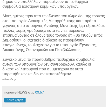
δημοσίων υπαλλήλων, παραμένουν τα πειθαρχικά
συμβούλια τεσσάρων κομβικών υπουργείων.
Λίγες ημέρες πριν από την έλευση του κλιμακίου της τρόικας
στο υπουργείο Διοικητικής Μεταρρύθμισης και παρά το
γεγονός ότι ο υπουργός Αντώνης Μανιτάκης έχει εξαπολύσει
πολλές φορές «μύδρους» κατά των «επίορκων»,
επισημαίνοντας σε όλους τους τόνους ότι «θα τεθούν εκτός
Δημοσίου», οι σχετικές διαδικασίες παραμένουν
«παγωμένες», τουλάχιστον για τα υπουργεία Εργασίας,
Δικαιοσύνης, Οικονομικών και Περιβάλλοντος.
Συγκεκριμένα, τα πρωτοβάθμια πειθαρχικά συμβούλια
αυτών των υπουργείων δεν συνεδριάζουν, καθώς οι
δικαστικοί λειτουργοί που συμμετέχουν σε αυτά
παραιτήθηκαν και δεν αντικαταστάθηκαν...
iefimerida.gr
nonews-NEWS
στις
09:57
Κοινή χρήση