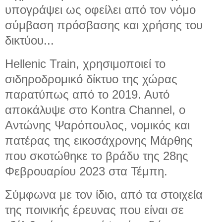
υπογράψει ως οφείλει από τον νόμο
σύμβαση πρόσβασης και χρήσης του
δικτύου...
Hellenic Train, χρησιμοποιεί το
σιδηροδρομικό δίκτυο της χώρας
παρατύπως από το 2019. Αυτό
αποκάλυψε στο Kontra Channel, ο
Αντώνης Ψαρόπουλος, νομικός και
πατέρας της εικοσάχρονης Μάρθης
που σκοτώθηκε το βράδυ της 28ης
Φεβρουαρίου 2023 στα Τέμπη.
Σύμφωνα με τον ίδιο, από τα στοιχεία
της ποινικής έρευνας που είναι σε