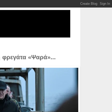
 φρεγάτα «Ψαρά»...