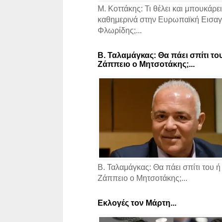
Μ. Κοττάκης: Τι θέλει και μπουκάρει
καθημερινά στην Ευρωπαϊκή Εισαγγ
Φλωρίδης;...
Β. Ταλαμάγκας: Θα πάει σπίτι το
Ζάππειο ο Μητσοτάκης;...
Β. Ταλαμάγκας: Θα πάει σπίτι του ή
Ζάππειο ο Μητσοτάκης;...
Εκλογές τον Μάρτη...