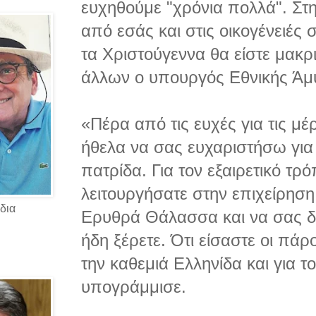
ευχηθούμε "χρόνια πολλά". Στη
από εσάς και στις οικογένειές 
τα Χριστούγεννα θα είστε μακρ
άλλων ο υπουργός Εθνικής Άμ
«Πέρα από τις ευχές για τις μ
ήθελα να σας ευχαριστήσω για
πατρίδα. Για τον εξαιρετικό τρ
λειτουργήσατε στην επιχείρησ
δια
Ερυθρά Θάλασσα και να σας 
ήδη ξέρετε. Ότι είσαστε οι πάρ
την καθεμιά Ελληνίδα και για 
υπογράμμισε.