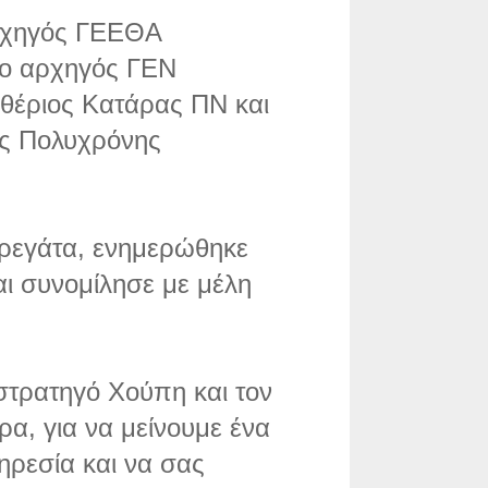
ρχηγός ΓΕΕΘΑ
 ο αρχηγός ΓΕΝ
υθέριος Κατάρας ΠΝ και
ος Πολυχρόνης
φρεγάτα, ενημερώθηκε
αι συνομίλησε με μέλη
τρατηγό Χούπη και τον
α, για να μείνουμε ένα
ηρεσία και να σας