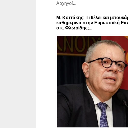
Αρχηγοί...
Μ. Κοττάκης: Τι θέλει και μπουκά
καθημερινά στην Ευρωπαϊκή Εισ
ο κ. Φλωρίδης;...