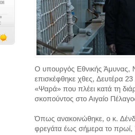
Ο υπουργός Εθνικής Άμυνας, Ν
επισκέφθηκε χθες, Δευτέρα 23
«Ψαρά» που πλέει κατά τη διά
σκοπούντος στο Αιγαίο Πέλαγο
Όπως ανακοινώθηκε, ο κ. Δένδ
φρεγάτα έως σήμερα το πρωί, Τ