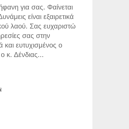
ήφανη για σας. Φαίνεται
υνάμεις είναι εξαιρετικά
κού λαού. Σας ευχαριστώ
ηρεσίες σας στην
ά και ευτυχισμένος ο
ο κ. Δένδιας...