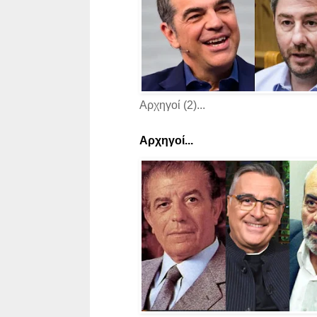
Αρχηγοί (2)...
Αρχηγοί...