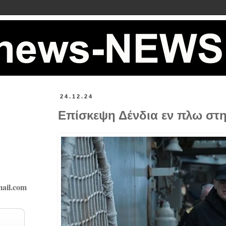
24.12.24
Επίσκεψη Δένδια εν πλω στη
ail.com