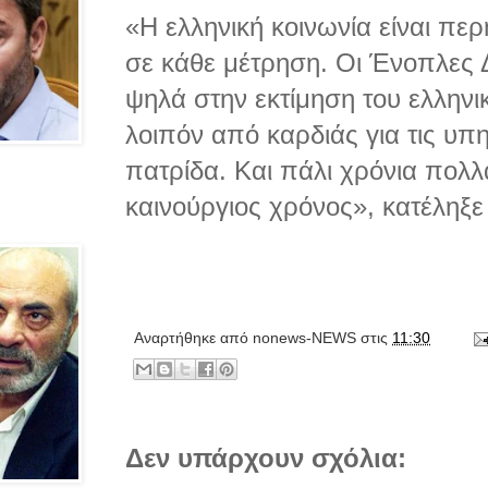
«Η ελληνική κοινωνία είναι περ
σε κάθε μέτρηση. Οι Ένοπλες Δ
ψηλά στην εκτίμηση του ελληνι
λοιπόν από καρδιάς για τις υπ
πατρίδα. Και πάλι χρόνια πολλ
καινούργιος χρόνος», κατέληξε 
Αναρτήθηκε από
nonews-NEWS
στις
11:30
Δεν υπάρχουν σχόλια: