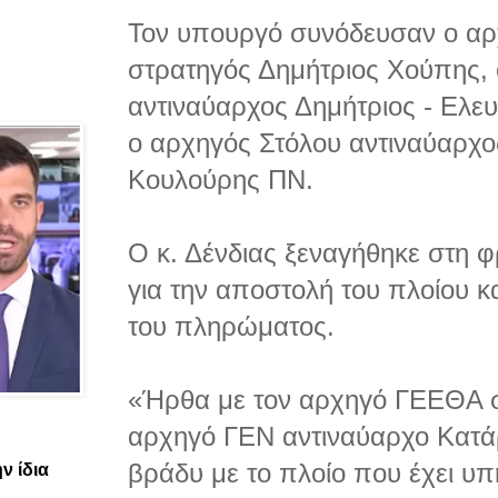
Τον υπουργό συνόδευσαν ο α
στρατηγός Δημήτριος Χούπης,
αντιναύαρχος Δημήτριος - Ελε
ο αρχηγός Στόλου αντιναύαρχ
Κουλούρης ΠΝ.
Ο κ. Δένδιας ξεναγήθηκε στη 
για την αποστολή του πλοίου κ
του πληρώματος.
«Ήρθα με τον αρχηγό ΓΕΕΘΑ σ
αρχηγό ΓΕΝ αντιναύαρχο Κατάρ
βράδυ με το πλοίο που έχει υπ
ν ίδια