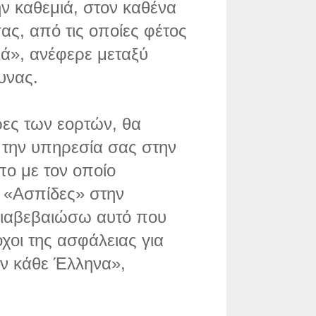
ν καθεμιά, στον καθένα
σας, από τις οποίες φέτος
ιά», ανέφερε μεταξύ
υνας.
έρες των εορτών, θα
 την υπηρεσία σας στην
όπο με τον οποίο
η «Ασπίδες» στην
διαβεβαιώσω αυτό που
οχοι της ασφάλειας για
τον κάθε Έλληνα»,