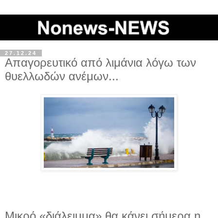
27.12.24
Απαγορευτικό από λιμάνια λόγω των
θυελλωδών ανέμων...
Mικρό «διάλειμμα» θα κάνει σήμερα η