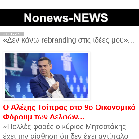
11.4.24
«Δεν κάνω rebranding στις ιδέες μου»...
Ο Αλέξης Τσίπρας στο 9ο Οικονομικό
Φόρουμ των Δελφών...
«Πολλές φορές ο κύριος Μητσοτάκης
έχει την αίσθηση ότι δεν έχει αντίπαλο