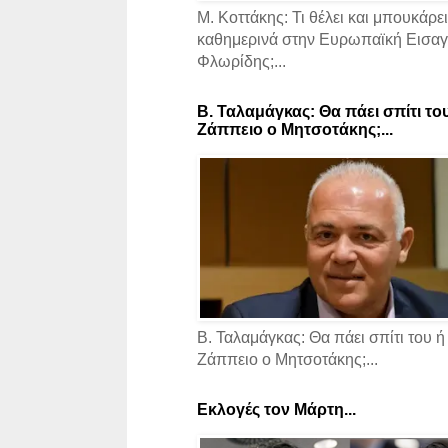
Μ. Κοττάκης: Τι θέλει και μπουκάρει
καθημερινά στην Ευρωπαϊκή Εισαγγ
Φλωρίδης;...
Β. Ταλαμάγκας: Θα πάει σπίτι το
Ζάππειο ο Μητσοτάκης;...
Β. Ταλαμάγκας: Θα πάει σπίτι του ή
Ζάππειο ο Μητσοτάκης;...
Εκλογές τον Μάρτη...