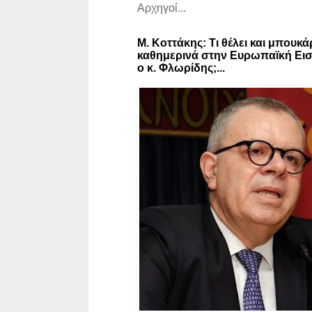
Αρχηγοί...
Μ. Κοττάκης: Τι θέλει και μπουκά
καθημερινά στην Ευρωπαϊκή Εισ
ο κ. Φλωρίδης;...