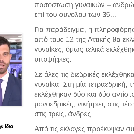
ποσόστωση γυναικών – ανδρών
επί του συνόλου των 35...
Για παράδειγμα, η πληροφόρησ
από τους 12 της Αττικής θα εκλ
γυναίκες, όμως τελικά εκλέχθη
υποψήφιες.
Σε όλες τις διεδρικές εκλέχθηκ
γυναίκα. Στη μία τετραεδρική, 
εκλέχθηκαν δύο και δύο αντίστο
μονοεδρικές, νικήτριες στις τέσ
στις τρεις, άνδρες.
ν ίδια
Από τις εκλογές προέκυψαν συν