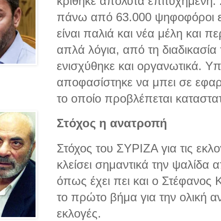
κρίθηκε απόλυτα επιτυχημένη. 
πάνω από 63.000 ψηφοφόροι ε
είναι παλιά και νέα μέλη και π
απλά λόγια, από τη διαδικασία
ενισχύθηκε και οργανωτικά. Υ
αποφασίστηκε να μπει σε εφα
το οποίο προβλέπεται καταστατ
Στόχος η ανατροπή
Στόχος του ΣΥΡΙΖΑ για τις εκλογ
κλείσει σημαντικά την ψαλίδα α
όπως έχει πει και ο Στέφανος 
το πρώτο βήμα για την ολική α
εκλογές.