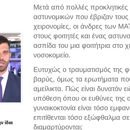
Μετά από πολλές προκλητικές 
αστυνομικών που έβριζαν τους
χειρονομίες, οι άνδρες των Μ
στους φοιτητές και ένας αστυν
ασπίδα του μια φοιτήτρια στο χ
νοσοκομείο.
Ευτυχώς ο τραυματισμός της φο
βαρύς, όμως τα ερωτήματα που 
αμείλικτα. Πώς είναι δυνατόν ε
υπόθεση όπου οι ευθύνες της 
γυναικοκτονία είναι τόσο εμφανε
επιτίθενται τόσο εξώφθαλμα σ
ν ίδια
διαμαρτύρονται;