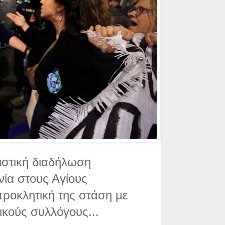
ιστική διαδήλωση
νία στους Αγίους
ροκλητική της στάση με
ικούς συλλόγους...