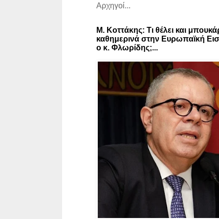
Αρχηγοί...
Μ. Κοττάκης: Τι θέλει και μπουκά
καθημερινά στην Ευρωπαϊκή Εισ
ο κ. Φλωρίδης;...