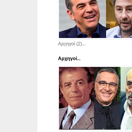
Αρχηγοί (2)...
Αρχηγοί...