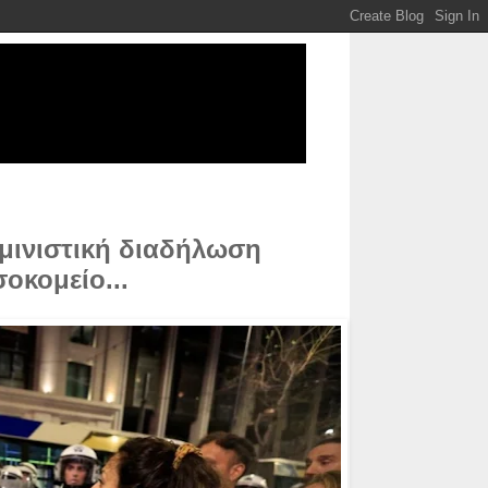
εμινιστική διαδήλωση
σοκομείο...