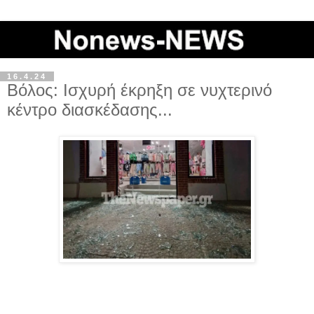
16.4.24
Βόλος: Ισχυρή έκρηξη σε νυχτερινό
κέντρο διασκέδασης...