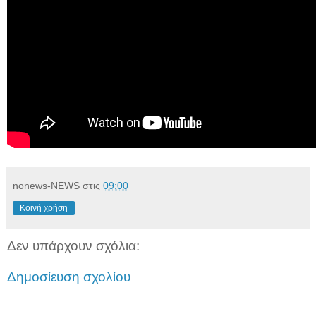
nonews-NEWS
στις
09:00
Κοινή χρήση
Δεν υπάρχουν σχόλια:
Δημοσίευση σχολίου