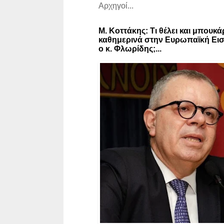
Αρχηγοί...
Μ. Κοττάκης: Τι θέλει και μπουκά
καθημερινά στην Ευρωπαϊκή Εισ
ο κ. Φλωρίδης;...