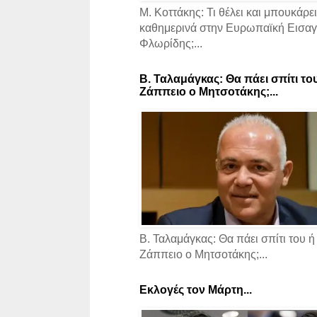
Μ. Κοττάκης: Τι θέλει και μπουκάρει
καθημερινά στην Ευρωπαϊκή Εισαγγ
Φλωρίδης;...
Β. Ταλαμάγκας: Θα πάει σπίτι το
Ζάππειο ο Μητσοτάκης;...
Β. Ταλαμάγκας: Θα πάει σπίτι του ή
Ζάππειο ο Μητσοτάκης;...
Εκλογές τον Μάρτη...