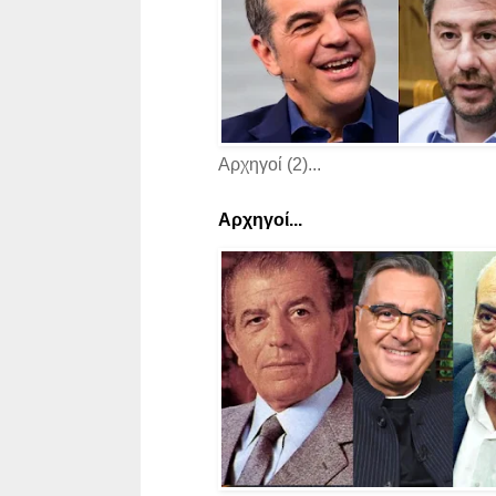
Αρχηγοί (2)...
Αρχηγοί...