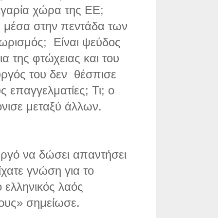
λγαρία χώρα της ΕΕ;
αι μέσα στην πεντάδα των
ωρισμός; Είναι ψεύδος
ια της φτώχειας και του
υργός του δεν θέσπισε
ς επαγγελματίες; Τι; ο
όνισε μεταξύ άλλων.
ργό να δώσει απαντήσει
χατε γνώση για το
ο ελληνικός λαός
λους» σημείωσε.