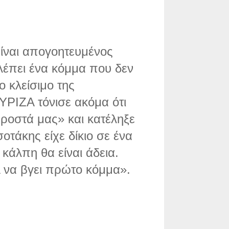
είναι απογοητευμένος
βλέπει ένα κόμμα που δεν
ο κλείσιμο της
ΡΙΖΑ τόνισε ακόμα ότι
ροστά μας» και κατέληξε
τάκης είχε δίκιο σε ένα
κάλπη θα είναι άδεια.
Α να βγει πρώτο κόμμα».