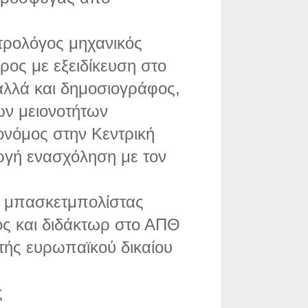
τρολόγος μηχανικός
ρος με εξειδίκευση στο
 αλλά και δημοσιογράφος,
των μειονοτήτων
ονόμος στην Κεντρική
εργή ενασχόληση με τον
ς μπασκετμπολίστας
κός και διδάκτωρ στο ΑΠΘ
τής ευρωπαϊκού δικαίου
ς