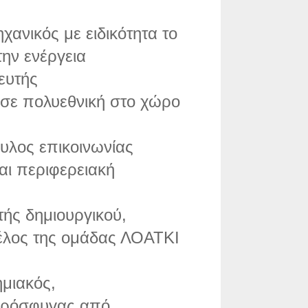
χανικός με ειδικότητα το
την ενέργεια
ευτής
 σε πολυεθνική στο χώρο
υλος επικοινωνίας
αι περιφερειακή
τής δημιουργικού,
μέλος της ομάδας ΛΟΑΤΚΙ
μιακός,
πρόσφυγας από