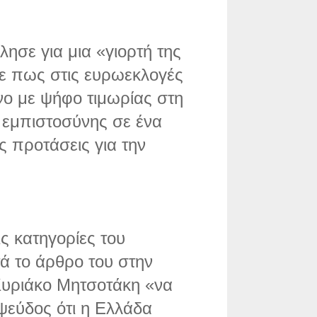
ησε για μια «γιορτή της
σε πως στις ευρωεκλογές
νο με ψήφο τιμωρίας στη
 εμπιστοσύνης σε ένα
 προτάσεις για την
ς κατηγορίες του
ά το άρθρο του στην
Κυριάκο Μητσοτάκη «να
ι ψεύδος ότι η Ελλάδα