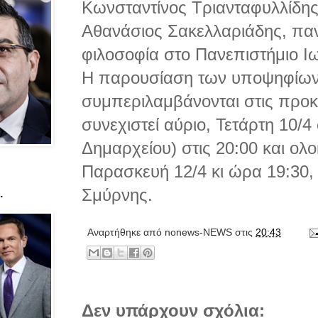
Κωνσταντίνος Τριανταφυλλίδης
Αθανάσιος Σακελλαριάδης, παν
φιλοσοφία στο Πανεπιστήμιο Ι
Η παρουσίαση των υποψηφίων 
συμπεριλαμβάνονται στις προκ
συνεχιστεί αύριο, Τετάρτη 10/4
Δημαρχείου) στις 20:00 και ολ
Παρασκευή 12/4 κι ώρα 19:30, 
Σμύρνης.
.
Αναρτήθηκε από
nonews-NEWS
στις
20:43
Δεν υπάρχουν σχόλια: