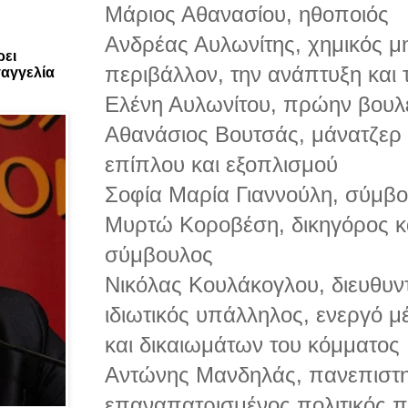
Μάριος Αθανασίου, ηθοποιός
Ανδρέας Αυλωνίτης, χημικός μη
ρει
περιβάλλον, την ανάπτυξη και 
αγγελία
Ελένη Αυλωνίτου, πρώην βουλ
Αθανάσιος Βουτσάς, μάνατζερ
επίπλου και εξοπλισμού
Σοφία Μαρία Γιαννούλη, σύμβο
Μυρτώ Κοροβέση, δικηγόρος κ
σύμβουλος
Νικόλας Κουλάκογλου, διευθυν
ιδιωτικός υπάλληλος, ενεργό 
και δικαιωμάτων του κόμματος
Αντώνης Μανδηλάς, πανεπιστη
επαναπατρισμένος πολιτικός 