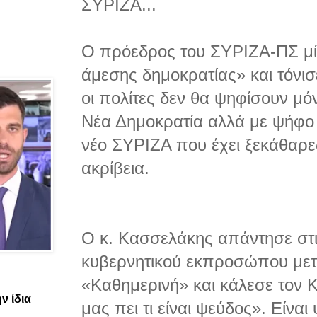
ΣΥΡΙΖΑ...
Ο πρόεδρος του ΣΥΡΙΖΑ-ΠΣ μίλ
άμεσης δημοκρατίας» και τόνι
οι πολίτες δεν θα ψηφίσουν μό
Νέα Δημοκρατία αλλά με ψήφο
νέο ΣΥΡΙΖΑ που έχει ξεκάθαρες
ακρίβεια.
Ο κ. Κασσελάκης απάντησε στι
κυβερνητικού εκπροσώπου μετ
«Καθημερινή» και κάλεσε τον 
ν ίδια
μας πει τι είναι ψεύδος». Είνα