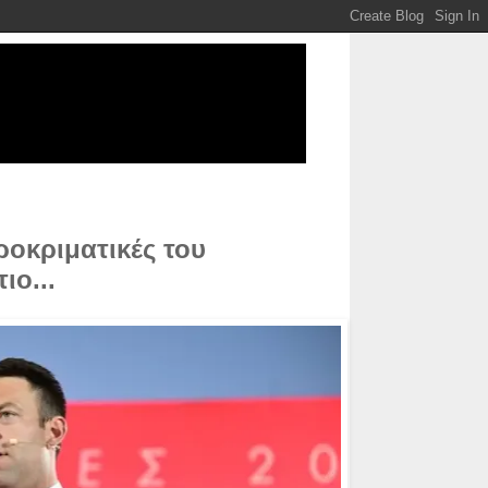
ροκριματικές του
ιο...