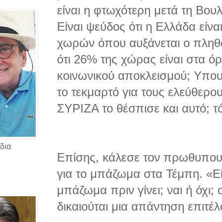
είναι η φτωχότερη μετά τη Βου
Είναι ψεύδος ότι η Ελλάδα είν
χωρών όπου αυξάνεται ο πληθ
ότι 26% της χώρας είναι στα όρ
κοινωνικού αποκλεισμού; Υπο
το τεκμαρτό για τους ελεύθερου
ΣΥΡΙΖΑ το θέσπισε και αυτό; τ
δια
Επίσης, κάλεσε τον πρωθυπου
για το μπάζωμα στα Τέμπη. «Εί
μπάζωμα πριν γίνει; ναι ή όχι; 
δικαιούται μια απάντηση επιτέ