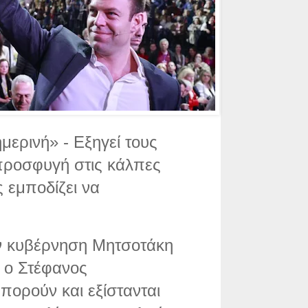
ερινή» - Εξηγεί τους
 προσφυγή στις κάλπες
ς εμποδίζει να
ην κυβέρνηση Μητσοτάκη
 ο Στέφανος
πορούν και εξίστανται