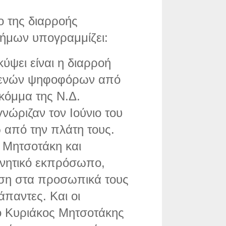
 της διαρροής
μων υπογραμμίζει:
κύψει είναι η διαρροή
ενών ψηφοφόρων από
κόμμα της Ν.Δ.
νώριζαν τον Ιούνιο του
 από την πλάτη τους.
ό Μητσοτάκη και
ρνητικό εκπρόσωπο,
ση στα προσωπικά τους
παντες. Και οι
 ο Κυριάκος Μητσοτάκης