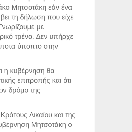
άκο Μητσοτάκη εάν ένα
βει τη δήλωση που είχε
«Γνωρίζουμε με
ορικό τρένο. Δεν υπήρχε
τίποτα ύποπτο στην
τι η κυβέρνηση θα
ικής επιτροπής και ότι
τον δρόμο της
Κράτους Δικαίου και της
υβέρνηση Μητσοτάκη ο