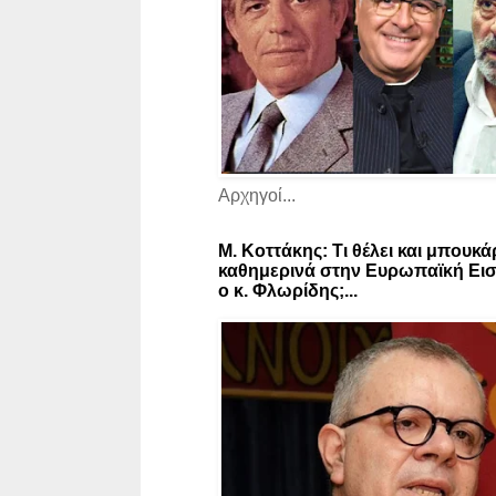
Αρχηγοί...
Μ. Κοττάκης: Τι θέλει και μπουκά
καθημερινά στην Ευρωπαϊκή Εισ
ο κ. Φλωρίδης;...