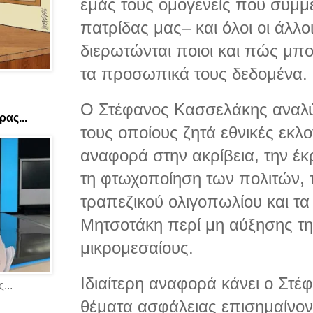
εμάς τους ομογενείς που συμμε
πατρίδας μας– και όλοι οι άλλοι
διερωτώνται ποιοι και πώς μπ
τα προσωπικά τους δεδομένα.
Ο Στέφανος Κασσελάκης αναλύ
ας...
τους οποίους ζητά εθνικές εκλο
αναφορά στην ακρίβεια, την έ
τη φτωχοποίηση των πολιτών, 
τραπεζικού ολιγοπωλίου και τ
Μητσοτάκη περί μη αύξησης τη
μικρομεσαίους.
Ιδιαίτερη αναφορά κάνει ο Στ
...
θέματα ασφάλειας επισημαίνον