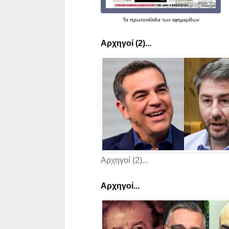
Τα
πρωτοσέλιδα
των εφημερίδων
Αρχηγοί (2)...
Αρχηγοί (2)...
Αρχηγοί...