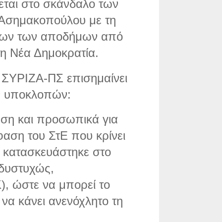
ται στο σκάνδαλο των
Ασημακοπούλου με τη
νων των αποδήμων από
τη Νέα Δημοκρατία.
 ΣΥΡΙΖΑ-ΠΣ επισημαίνει
ν υποκλοπών:
ηση και προσωπικά για
αση του ΣτΕ που κρίνει
υ κατασκευάστηκε στο
 δυστυχώς,
, ώστε να μπορεί το
α κάνει ανενόχλητο τη