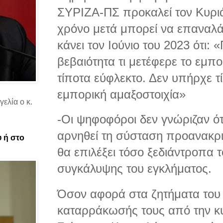
ΣΥΡΙΖΑ-ΠΣ προκαλεί τον Κυρι
χρόνο μετά μπορεί να επαναλά
κάνει τον Ιούνιο του 2023 ότι: 
βεβαιότητα τι μετέφερε το εμπ
τίποτα εύφλεκτο. Δεν υπήρχε 
εμπορική αμαξοστοιχία»
ελία ο κ.
-Οι ψηφοφόροι δεν γνώριζαν ό
αρνηθεί τη σύσταση προανακριτ
υ ή στο
θα επιλέξει τόσο ξεδιάντροπα 
συγκάλυψης του εγκλήματος.
Όσον αφορά στα ζητήματα του 
καταρράκωσής τους από την κ