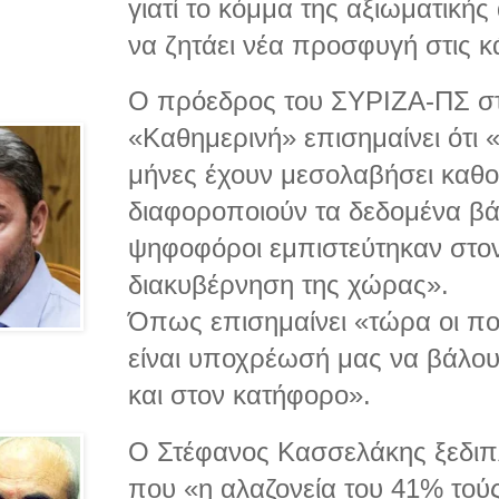
γιατί το κόμμα της αξιωματικής
να ζητάει νέα προσφυγή στις κ
Ο πρόεδρος του ΣΥΡΙΖΑ-ΠΣ στ
«Καθημερινή» επισημαίνει ότι 
μήνες έχουν μεσολαβήσει καθο
διαφοροποιούν τα δεδομένα βά
ψηφοφόροι εμπιστεύτηκαν στο
διακυβέρνηση της χώρας».
Όπως επισημαίνει «τώρα οι πολ
είναι υποχρέωσή μας να βάλου
και στον κατήφορο».
Ο Στέφανος Κασσελάκης ξεδιπ
που «η αλαζονεία του 41% τούς