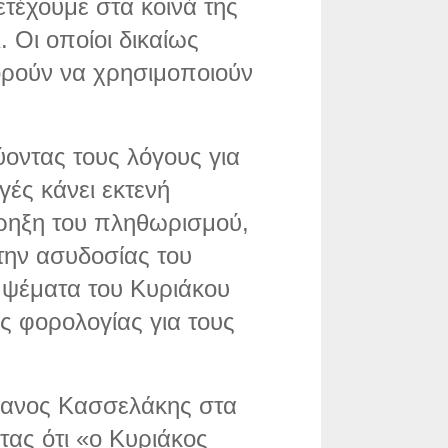
τέχουμε στα κοινά της
. Οι οποίοι δικαίως
ορούν να χρησιμοποιούν
οντας τους λόγους για
γές κάνει εκτενή
κρηξη του πληθωρισμού,
την ασυδοσίας του
α ψέματα του Κυριάκου
ς φορολογίας για τους
έφανος Κασσελάκης στα
τας ότι «ο Κυριάκος