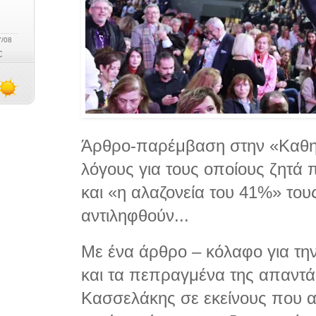
Άρθρο-παρέμβαση στην «Καθημ
λόγους για τους οποίους ζητά
και «η αλαζονεία του 41%» του
αντιληφθούν...
Mε ένα άρθρο – κόλαφο για τ
και τα πεπραγμένα της απαντά
Κασσελάκης σε εκείνους που α