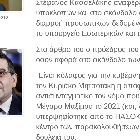
Στέφανος Κασσελάκης αναφέρε
υποκλοπών και στο σκάνδαλο 
 στο
διαρροή προσωπικών δεδομέ
το υπουργείο Εσωτερικών και 
Στο άρθρο του ο πρόεδρος του
όσον αφορά στο σκάνδαλο τω
-Είναι κόλαφος για την κυβέρν
τον Κυριάκο Μητσοτάκη η απόφ
αντισυνταγματικό τον νόμο πο
Μέγαρο Μαξίμου το 2021 (και,
υπερψηφίστηκε από το ΠΑΣΟΚ)
κέντρο των παρακολουθήσεων ν
δουλειά του.
.