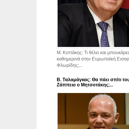
Μ. Κοττάκης: Τι θέλει και μπουκάρει
καθημερινά στην Ευρωπαϊκή Εισαγγ
Φλωρίδης;...
Β. Ταλαμάγκας: Θα πάει σπίτι το
Ζάππειο ο Μητσοτάκης;...