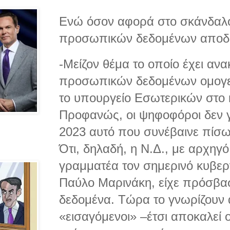
Ενώ όσον αφορά στο σκάνδαλο
προσωπικών δεδομένων αποδή
-Μείζον θέμα το οποίο έχει ανα
προσωπικών δεδομένων ομογ
το υπουργείο Εσωτερικών στο 
Προφανώς, οι ψηφοφόροι δεν γ
2023 αυτό που συνέβαινε πίσω
Ότι, δηλαδή, η Ν.Δ., με αρχηγ
γραμματέα τον σημερινό κυβε
Παύλο Μαρινάκη, είχε πρόσβα
δεδομένα. Τώρα το γνωρίζουν ά
«εισαγόμενοι» –έτσι αποκαλεί