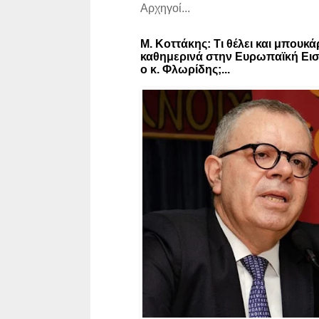
Αρχηγοί...
Μ. Κοττάκης: Τι θέλει και μπουκά
καθημερινά στην Ευρωπαϊκή Εισ
ο κ. Φλωρίδης;...