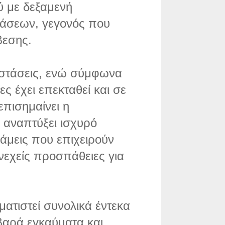
ύ με δεξαμενή
τάσεων, γεγονός που
βεσης.
ιαστάσεις, ενώ σύμφωνα
ες έχει επεκταθεί και σε
επισημαίνει η
 αναπτύξει ισχυρό
νάμεις που επιχειρούν
νεχείς προσπάθειες για
ματιστεί συνολικά έντεκα
βαρά εγκαύματα και