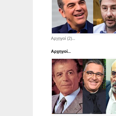
Αρχηγοί (2)...
Αρχηγοί...