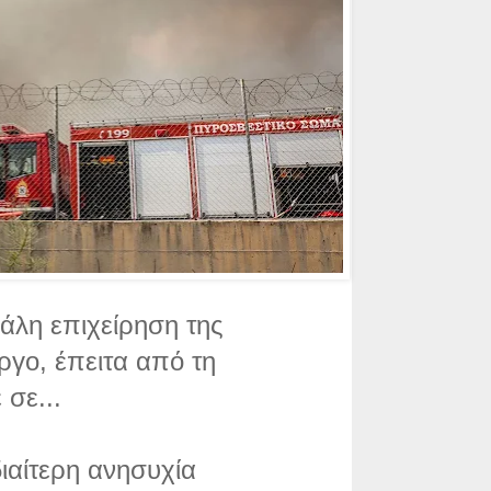
γάλη επιχείρηση της
γο, έπειτα από τη
σε...
διαίτερη ανησυχία