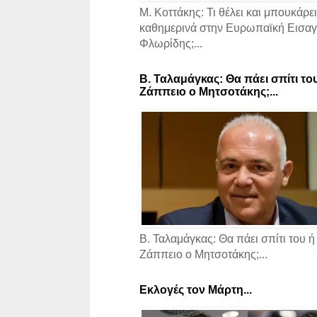
Μ. Κοττάκης: Τι θέλει και μπουκάρει
καθημερινά στην Ευρωπαϊκή Εισαγγ
Φλωρίδης;...
Β. Ταλαμάγκας: Θα πάει σπίτι το
Ζάππειο ο Μητσοτάκης;...
Β. Ταλαμάγκας: Θα πάει σπίτι του ή
Ζάππειο ο Μητσοτάκης;...
Εκλογές τον Μάρτη...