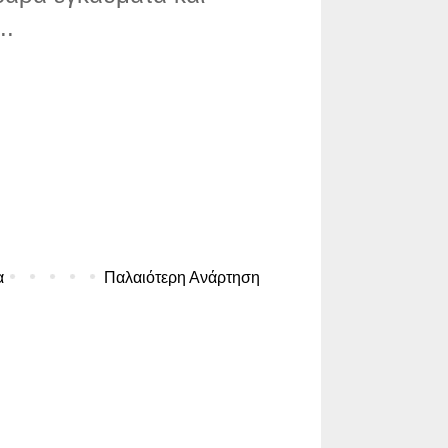
..
α
Παλαιότερη Ανάρτηση