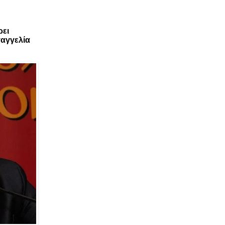
ρει
αγγελία