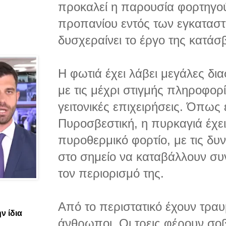
προκαλεί η παρουσία φορτηγο
προπανίου εντός των εγκατασ
δυσχεραίνει το έργο της κατάσ
Η φωτιά έχει λάβει μεγάλες δ
με τις μέχρι στιγμής πληροφορί
γειτονικές επιχειρήσεις. Όπως 
Πυροσβεστική, η πυρκαγιά έχει
πυροθερμικό φορτίο, με τις δυ
στο σημείο να καταβάλλουν συ
τον περιορισμό της.
Από το περιστατικό έχουν τραυ
ν ίδια
άνθρωποι. Οι τρεις φέρουν σο