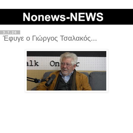
3.7.26
Έφυγε ο Γιώργος Τσαλακός...