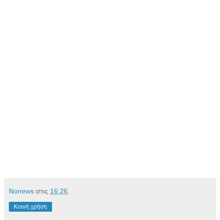
Νonews
στις
16:26
Κοινή χρήση