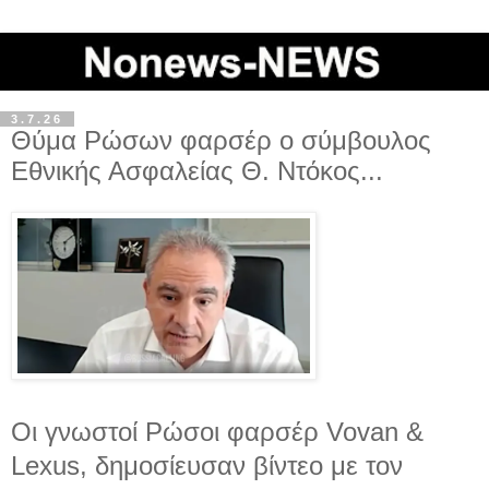
3.7.26
Θύμα Ρώσων φαρσέρ ο σύμβουλος
Εθνικής Ασφαλείας Θ. Ντόκος...
Oι γνωστοί Ρώσοι φαρσέρ Vovan &
Lexus, δημοσίευσαν βίντεο με τον