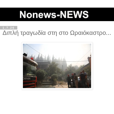
1.7.26
Διπλή τραγωδία στη στο Ωραιόκαστρο...