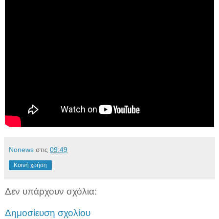
Νonews
στις
09:49
Κοινή χρήση
Δεν υπάρχουν σχόλια:
Δημοσίευση σχολίου