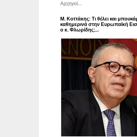
Αρχηγοί...
Μ. Κοττάκης: Τι θέλει και μπουκά
καθημερινά στην Ευρωπαϊκή Εισ
ο κ. Φλωρίδης;...