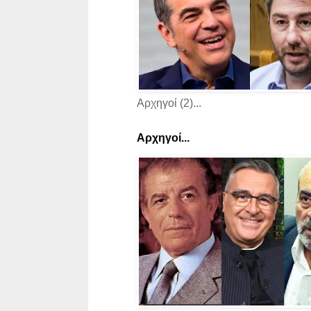
Αρχηγοί (2)...
Αρχηγοί...