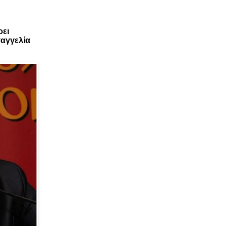
ρει
αγγελία