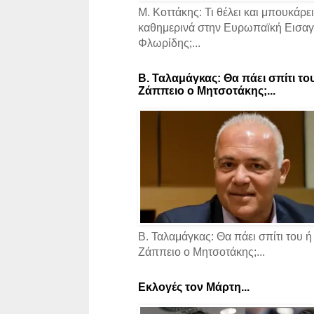
Μ. Κοττάκης: Τι θέλει και μπουκάρει
καθημερινά στην Ευρωπαϊκή Εισαγγ
Φλωρίδης;...
Β. Ταλαμάγκας: Θα πάει σπίτι το
Ζάππειο ο Μητσοτάκης;...
Β. Ταλαμάγκας: Θα πάει σπίτι του ή
Ζάππειο ο Μητσοτάκης;...
Εκλογές τον Μάρτη...