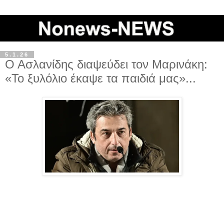
5.1.26
Ο Ασλανίδης διαψεύδει τον Μαρινάκη:
«Το ξυλόλιο έκαψε τα παιδιά μας»...