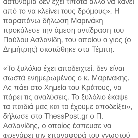
αστυνομία δεν έχει τίποτα άλλο να κάνει
από το να κλείνει τους δρόμους». Η
παραπάνω δήλωση Μαρινάκη
προκάλεσε την άμεση αντίδραση του
Παύλου Ασλανίδη, του οποίου ο γιος (ο
Δημήτρης) σκοτώθηκε στα Τέμπη.
«Το ξυλόλιο έχει αποδειχτεί, δεν είναι
σωστά ενημερωμένος ο κ. Μαρινάκης.
Ας πάει στο Χημείο του Κράτους, να
πάρει τις αναλύσεις. Το ξυλόλιο έκαψε
τα παιδιά μας και το έχουμε αποδείξει»,
δήλωσε στο ThessPost.gr ο Π.
Ασλανίδης, ο οποίος έσπευσε να
φρενάρει την επαναφορά του γνωστού