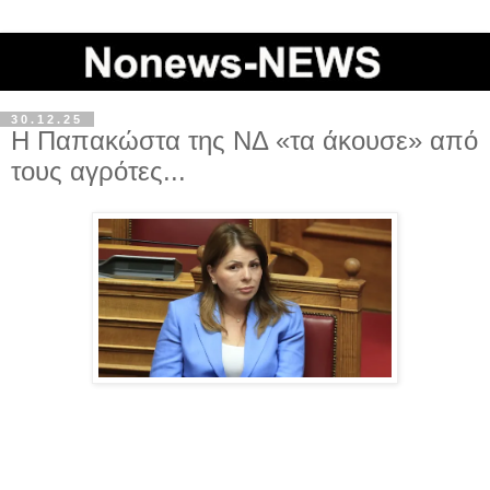
30.12.25
Η Παπακώστα της ΝΔ «τα άκουσε» από
τους αγρότες...