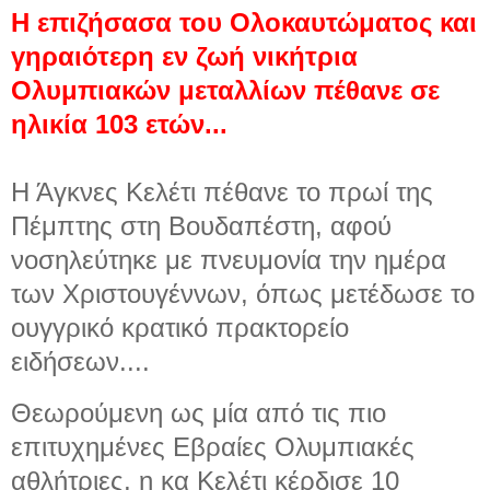
H επιζήσασα του Ολοκαυτώματος και
γηραιότερη εν ζωή νικήτρια
Ολυμπιακών μεταλλίων πέθανε σε
ηλικία 103 ετών...
Η Άγκνες Κελέτι πέθανε το πρωί της
Πέμπτης στη Βουδαπέστη, αφού
νοσηλεύτηκε με πνευμονία την ημέρα
των Χριστουγέννων, όπως μετέδωσε το
ουγγρικό κρατικό πρακτορείο
ειδήσεων....
Θεωρούμενη ως μία από τις πιο
επιτυχημένες Εβραίες Ολυμπιακές
αθλήτριες, η κα Κελέτι κέρδισε 10