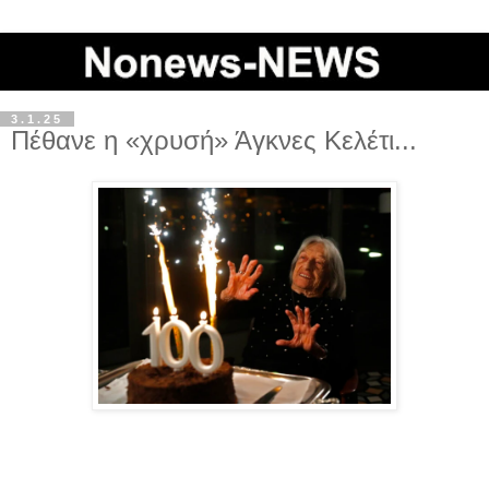
3.1.25
Πέθανε η «χρυσή» Άγκνες Κελέτι...