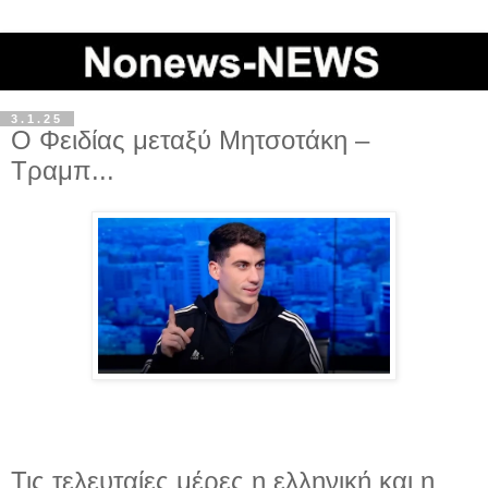
3.1.25
Ο Φειδίας μεταξύ Μητσοτάκη –
Τραμπ...
Τις τελευταίες μέρες η ελληνική και η