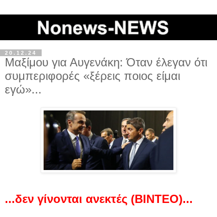
20.12.24
Μαξίμου για Αυγενάκη: Όταν έλεγαν ότι
συμπεριφορές «ξέρεις ποιος είμαι
εγώ»...
...δεν γίνονται ανεκτές (ΒΙΝΤΕΟ)...