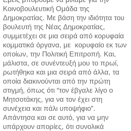
Κοινοβουλευτική Ομάδα της
Δημοκρατίας. Με βάση την ιδιότητα του
βουλευτή της Νέας Δημοκρατίας,
συμμετέχει σε μια σειρά από κορυφαία
κομματικά όργανα, με κορυφαίο εκ των
οποίων, την Πολιτική Επιτροπή. Και,
μάλιστα, σε συνέντευξή μου το πρωί,
ρωτήθηκα και μια σειρά από άλλα, τα
οποία διακινούνται από την πρώτη
στιγμή, όπως ότι “τον έβγαλε λίγο ο
Μητσοτάκης, για να τον έχει στη
συνέχεια και πάλι υποψήφιο”.
Απάντησα και σε αυτό, για να μην
υπάρχουν απορίες, ότι συνολικά