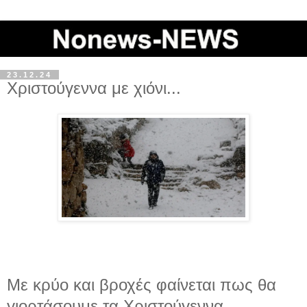
23.12.24
Χριστούγεννα με χιόνι...
Με κρύο και βροχές φαίνεται πως θα
γιορτάσουμε τα Χριστούγεννα,