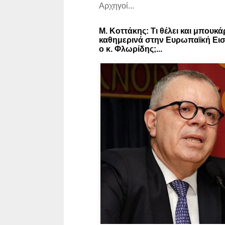
Αρχηγοί...
Μ. Κοττάκης: Τι θέλει και μπουκά
καθημερινά στην Ευρωπαϊκή Εισ
ο κ. Φλωρίδης;...