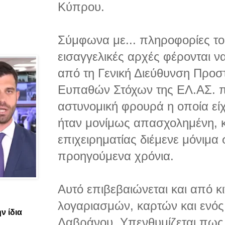
Κύπρου.
Σύμφωνα με...
πληροφορίες το
εισαγγελικές αρχές φέρονται να
από τη Γενική Διεύθυνση Προσ
Ευπαθών Στόχων της ΕΛ.ΑΣ. πο
αστυνομική φρουρά η οποία εί
ήταν μονίμως απασχολημένη, κ
επιχειρηματίας διέμενε μόνιμα
προηγούμενα χρόνια.
Αυτό επιβεβαιώνεται και από κ
λογαριασμών, καρτών και ενός
ν ίδια
Λαβράνου. Yπενθυμίζεται πως