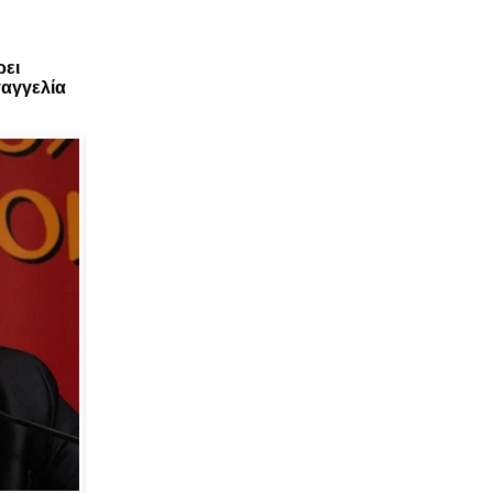
ρει
αγγελία