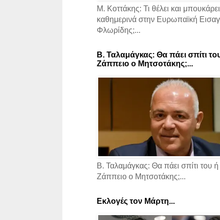
Μ. Κοττάκης: Τι θέλει και μπουκάρει
καθημερινά στην Ευρωπαϊκή Εισαγγ
Φλωρίδης;...
Β. Ταλαμάγκας: Θα πάει σπίτι το
Ζάππειο ο Μητσοτάκης;...
Β. Ταλαμάγκας: Θα πάει σπίτι του ή
Ζάππειο ο Μητσοτάκης;...
Εκλογές τον Μάρτη...