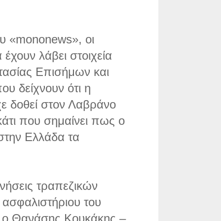
υ «mononews», οι
 έχουν λάβει στοιχεία
τασίας Επισήμων και
υ δείχνουν ότι η
χε δοθεί στον Λαβράνο
άτι που σημαίνει πως ο
 στην Ελλάδα τα
ινήσεις τραπεζικών
 ασφαλιστήριου του
 ο Θανάσης Κουκάκης –