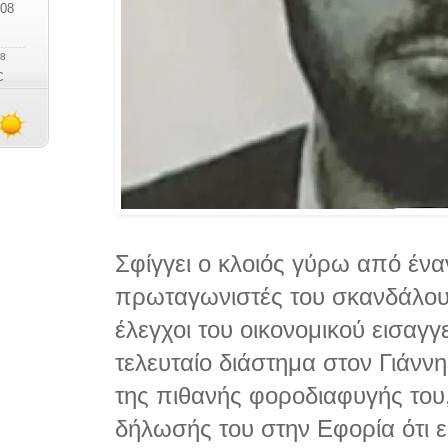
Σφίγγει ο κλοιός γύρω από έν
πρωταγωνιστές του σκανδάλου
έλεγχοι του οικονομικού εισαγγ
τελευταίο διάστημα στον Γιάνν
της πιθανής φοροδιαφυγής του
δήλωσής του στην Εφορία ότι εί