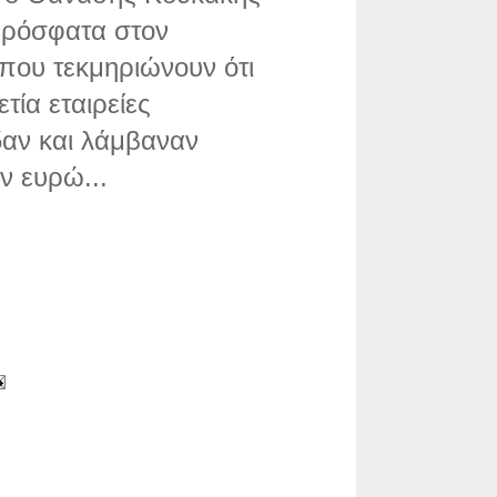
πρόσφατα στον
που τεκμηριώνουν ότι
τία εταιρείες
αν και λάμβαναν
ν ευρώ...