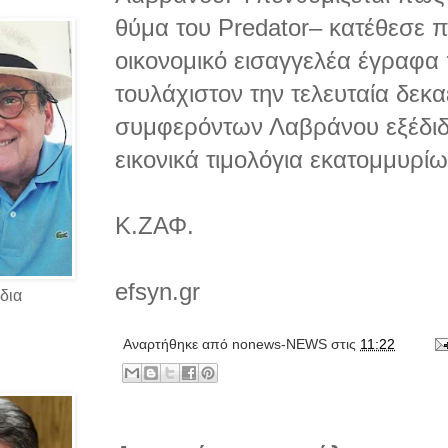
θύμα του Predator– κατέθεσε 
οικονομικό εισαγγελέα έγραφα 
τουλάχιστον την τελευταία δεκαε
συμφερόντων Λαβράνου εξέδιδ
εικονικά τιμολόγια εκατομμυρίω
Κ.ΖΑΦ.
efsyn.gr
δια
Αναρτήθηκε από
nonews-NEWS
στις
11:22