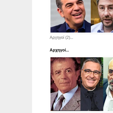
Αρχηγοί (2)...
Αρχηγοί...