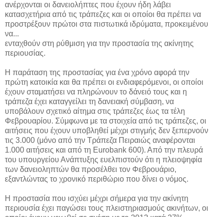
ανέρχονται οι δανειολήπτες που έχουν ήδη λάβει
κατασχετήρια από τις τράπεζες και οι οποίοι θα πρέπει να
προστρέξουν πρώτοι στα πιστωτικά ιδρύματα, προκειμένου
να...
ενταχθούν στη ρύθμιση για την προστασία της ακίνητης
περιουσίας.
Η παράταση της προστασίας για ένα χρόνο αφορά την
πρώτη κατοικία και θα πρέπει οι ενδιαφερόμενοι, οι οποίοι
έχουν σταματήσει να πληρώνουν το δάνειό τους και η
τράπεζα έχει καταγγείλει τη δανειακή σύμβαση, να
υποβάλουν σχετικό αίτημα στις τράπεζες έως τα τέλη
Φεβρουαρίου. Σύμφωνα με τα στοιχεία από τις τράπεζες, οι
αιτήσεις που έχουν υποβληθεί μέχρι στιγμής δεν ξεπερνούν
τις 3.000 (μόνο από την Τράπεζα Πειραιώς αναφέρονται
1.000 αιτήσεις και από τη Eurobank 600). Από την πλευρά
του υπουργείου Ανάπτυξης ευελπιστούν ότι η πλειοψηφία
των δανειοληπτών θα προσέλθει τον Φεβρουάριο,
εξαντλώντας το χρονικό περιθώριο που δίνει ο νόμος.
Η προστασία που ισχύει μέχρι σήμερα για την ακίνητη
περιουσία έχει παγώσει τους πλειστηριασμούς ακινήτων, οι