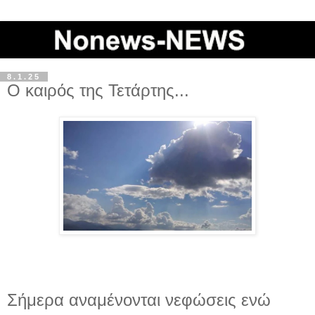
8.1.25
O καιρός της Τετάρτης...
Σήμερα αναμένονται νεφώσεις ενώ