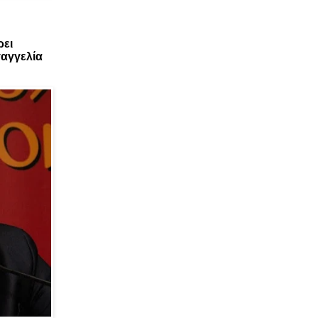
ρει
αγγελία