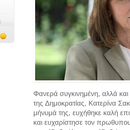
Φανερά συγκινημένη, αλλά κα
της Δημοκρατίας, Κατερίνα Σα
μήνυμά της, ευχήθηκε καλή επ
και ευχαρίστησε τον πρωθυπου