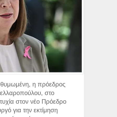
ι θυμωμένη, η πρόεδρος
κελλαροπούλου, στο
ιτυχία στον νέο Πρόεδρο
ργό για την εκτίμηση