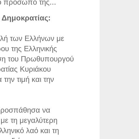
το πρόσωπό της...
 Δημοκρατίας:
υλή των Ελλήνων με
ρου της Ελληνικής
αση του Πρωθυπουργού
ατίας Κυριάκου
την τιμή και την
, προσπάθησα να
με τη μεγαλύτερη
λληνικό λαό και τη