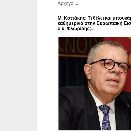
Αρχηγοί...
Μ. Κοττάκης: Τι θέλει και μπουκά
καθημερινά στην Ευρωπαϊκή Εισ
ο κ. Φλωρίδης;...