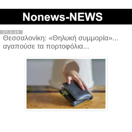
17.1.25
Θεσσαλονίκη: «Θηλυκή συμμορία»...
αγαπούσε τα πορτοφόλια...